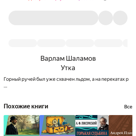
Варлам Шаламов
Утка
Горный ручей был уже схвачен льдом, а на перекатах р
...
Похожие книги
Все