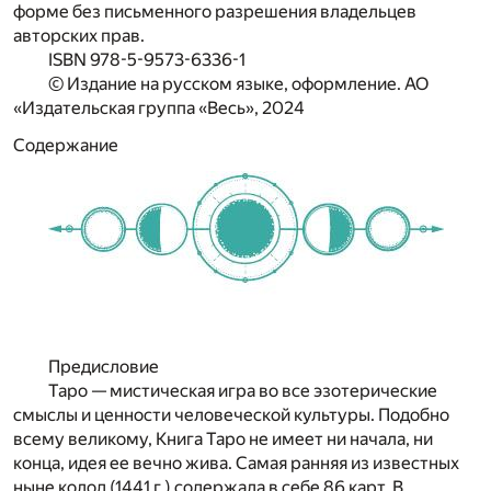
форме без письменного разрешения владельцев
авторских прав.
ISBN 978-5-9573-6336-1
© Издание на русском языке, оформление. АО
«Издательская группа «Весь», 2024
Содержание
Предисловие
Т
аро — мистическая игра во все эзотерические
смыслы и ценности человеческой культуры. Подобно
всему великому, Книга Таро не имеет ни начала, ни
конца, идея ее вечно жива. Самая ранняя из известных
ныне колод (1441 г.) содержала в себе 86 карт. В