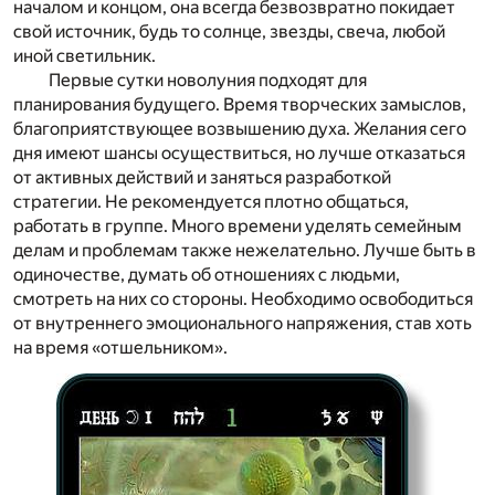
началом и концом, она всегда безвозвратно покидает
свой источник, будь то солнце, звезды, свеча, любой
иной светильник.
Первые сутки новолуния подходят для
планирования будущего. Время творческих замыслов,
благоприятствующее возвышению духа. Желания сего
дня имеют шансы осуществиться, но лучше отказаться
от активных действий и заняться разработкой
стратегии. Не рекомендуется плотно общаться,
работать в группе. Много времени уделять семейным
делам и проблемам также нежелательно. Лучше быть в
одиночестве, думать об отношениях с людьми,
смотреть на них со стороны. Необходимо освободиться
от внутреннего эмоционального напряжения, став хоть
на время «отшельником».