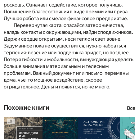
роскошь. Означает содействие, которое получишь.
Повышение благосостояния в виде премии или приза.
Лучшая работа или смелое финансовое предприятие.
Перевернутая карта:
опасайся затворничества,
наладь контакты с окружающими, найди сподвижников.
Держи сердце открытым, неси тепло и свет вовне.
Задуманное пока не осуществится, нужно набраться
терпения: везение или поддержка придет, но позднее.
Потеря гибкости и мобильности, вынуждающая уделять
больше внимания материальным и телесным
проблемам. Важный документ или письмо, перемены
дома, чье-то мощное воздействие, скорее
отрицательное. Деньги появятся, но не много.
Похожие книги
Все