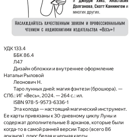
УДК 133.4
ББК 86.4
Л47
Дизайн обложки и внутреннее оформление
Натальи Рыловой
Леонович Н.
Таро лунных дней: магия фэнтези (брошюра). —
СПб.: ИГ «Весь», 2024. — 264 с.: ил.
ISBN 978-5-9573-6336-1
Эта колода — настоящий магический инструмент.
Ее карты привязаны к 30-дневному циклу Луны и
содержат дополнительные 8 арканов, которые были
когда-то в самой ранней версии Таро (всего 86
арканов), плюс белая и черная карты.