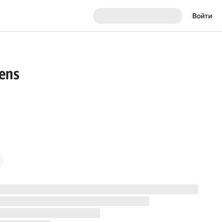
Войти
iens