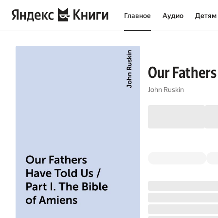
Главное
Аудио
Детям
Our Fathers 
John Ruskin