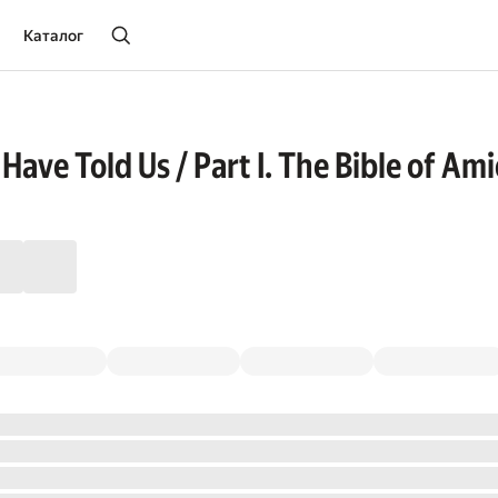
Каталог
Have Told Us / Part I. The Bible of Am