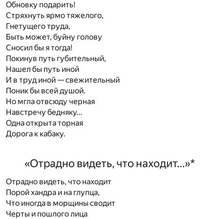
Обновку подарить!
Стряхнуть ярмо тяжелого,
Гнетущего труда,
Быть может, буйну голову
Сносил бы я тогда!
Покинув путь губительный,
Нашел бы путь иной
И в труд иной — свежительный
Поник бы всей душой.
Но мгла отвсюду черная
Навстречу бедняку…
Одна открыта торная
Дорога к кабаку.
«Отрадно видеть, что находит…»
*
Отрадно видеть, что находит
Порой хандра и на глупца,
Что иногда в морщины сводит
Черты и пошлого лица