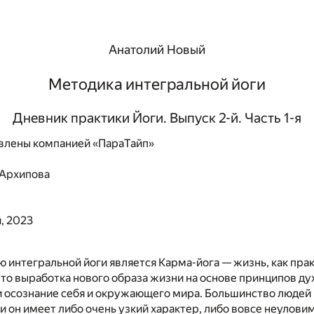
Анатолий Новый
Методика интегральной йоги
Дневник практики Йоги. Выпуск 2-й. Часть 1-я
влены компанией «ПараТайп»
 Архипова
, 2023
ю интегральной йоги является Карма-йога — жизнь, как пра
то выработка нового образа жизни на основе принципов ду
и осознание себя и окружающего мира. Большинство людей 
 и он имеет либо очень узкий характер, либо вовсе неулови