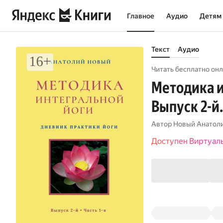
Главное
Аудио
Детям
Текст
Аудио
Читать бесплатно онл
Методика и
Выпуск 2-й.
Автор
Новый Анатол
Доступен Виртуал