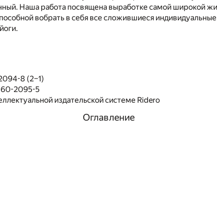
нный. Наша работа посвящена выработке самой широкой ж
пособной вобрать в себя все сложившиеся индивидуальные
йоги.
2094-8 (2–1)
060-2095-5
еллектуальной издательской системе Ridero
Оглавление