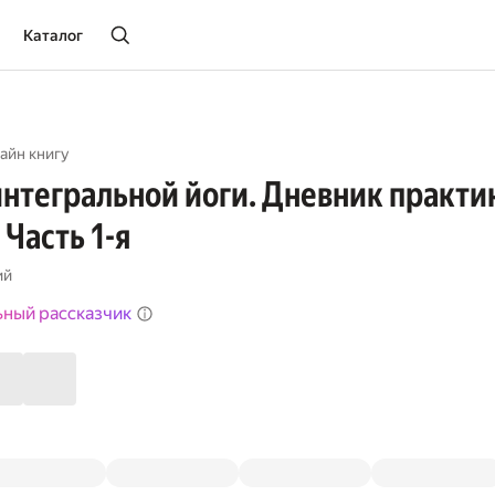
Каталог
айн книгу
нтегральной йоги. Дневник практи
 Часть 1-я
ий
ьный рассказчик