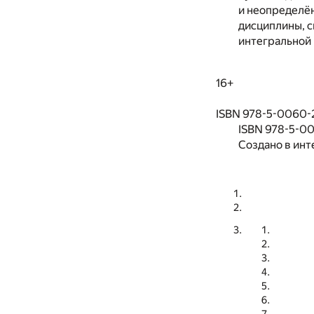
и неопределё
дисциплины, с
интегральной 
16+
ISBN 978-5-0060-
ISBN 978-5-0
Создано в инт