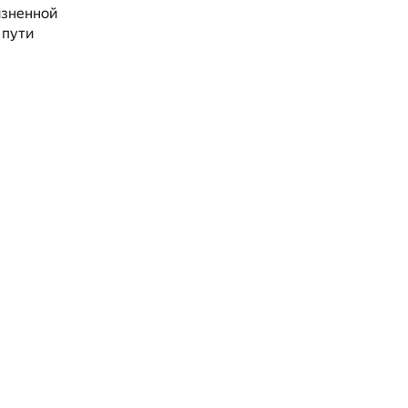
изненной
 пути