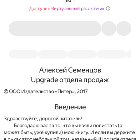
Доступен Виртуальный рассказчик
Алексей Семенцов
Upgrade отдела продаж
© ООО Издательство «Питер», 2017
Введение
Здравствуйте, дорогой читатель!
Благодарю вас за то, что вы взяли полистать (а
может быть, уже купили) мою книгу. И если вы держите
в руках этот небольшой том, названный «Upgrade отдела