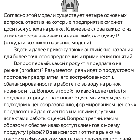
Согласно этой модели существует четыре основных
вопроса, ответив на которые предприятие сможет
добиться успеха на рынке. Ключевые слова каждого из
этих вопросов начинаются на английскую букву P
(откуда и возникло название модели).
Здесь и далее привожу также английские названия
для более точного определения и применения понятий.
Вопрос первый: какой продукт я предлагаю на
рынке (product)? Разумеется, речь идет о продуктовом
портфеле предприятия, его востребованности,
сбалансированности в работе по выводу на рынок
новинок и т. д. Вопрос второй: по какой цене (price) я
предлагаю продукт на рынок? Здесь мы имеем дело с
подходом к ценообразованию, формированием ценовых
предложений для клиентов и многими другими
аспектами работы с ценой. Вопрос третий: каким
образом я обеспечиваю доступ клиентов к моему
продукту (place)? В зависимости от типа рынка мы
говорим о физическом месте расположения торговой