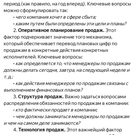
период (как правило, на год вперед). Ключевые вопросы
можно сформулировать так:
•
чего компания хочет в сфере сбыта;
•
каким путем были определены эти цели и планы?
2.
Оперативное планирование продаж.
Этот
фактор подчеркивает значение того механизма,
который обеспечивает перевод плановых цифр по
продажам в конкретные действия конкретных
исполнителей. Ключевые вопросы:
•
как определяется то, что менеджеры по продажам
должны делать сегодня, завтра, на следующей неделе и
т. д.;
•
как действия менеджеров по продажам связаны с
выполнением финансовых планов?
3.
Структура продаж.
Важно задаться вопросами
распределения обязанностей по продажам в компании:
•
кто фактически продает в компании;
•
чем должны заниматься менеджеры по продажам
и чем на самом деле занимаются?
4.
Технология продаж.
Этот важнейший фактор