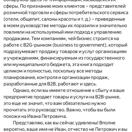
сферы. По признанию моих клиентов – представителей
розничной торговли и сферы потребительского сервиса
(отели, общепит, салоны красоты и т. д.) – приведенные
в моем руководстве методы их поразили и значительно
повлияли на используемый ими подход к управлению
продажами. Тем компаниям, чей бизнес строится на
работе с B2G-рынком (business to government), который
подразумевает продажу товаров и услуг организациям
и учреждениям, финансируемым из государственного
или муниципального бюджета, эта книга подходит
целиком и полностью, поскольку все методы
планирования, контроля и организации продаж,
разработанные для B2B, работают и здесь.
Однако, если вы имеете отношение к сбыту и ваше
предприятие продает товары и услуги на B2B-рынке,
это еще не значит, что вам обязательно нужно
прочитать это руководство. Важно, чтобы вы были
похожи на Ивана Петровича.
Представляю, как вы сейчас удивлены! Вполне
вероятно, ваше имя не Иван, отчество не Петрович и вы