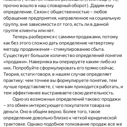
прочно вошло в наш словарный оборот). Дадим ему
определение. Связи с общественностью – любое
обращение предприятия, направленное на социальную
группу, вне зависимости от того, есть ли в данной
группе клиенты или нет.
Теперь разберемся с самими продажами, потому
как без этого сложно дать определение четвертому
методу продвижения – стимулированию сбыта.
Существует большое количество определений понятия
«продажи». Наверняка вы оперируете каким-либо из
них. Попробуйте сформулировать его прямо сейчас.
Теория, кстати говоря, в нашем случае определяет
практику: чем точнее вы формулируете понятие, тем
лучше представляете, с чем вам приходится работать, и
тем эффективнее выстраиваете свою деятельность.
Одно из возможных определений таково: продажи
– это обмен интересующего покупателя товара на
деньги. Оно в общем верно. Более того, такое
определение довольно близко к четкой юридической
трактовке. Однако подобное толкование продаж все же