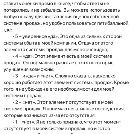
ставить оценки прямо в книге, чтобы ответы не
потерялись и не забылись. Вы можете использовать
любую шкалу для выставления оценок собственной
системе продаж, но удобно пользоваться пятибалльной,
где:
• 5 – уверенное «да». Это одна из сильных сторон
системы сбыта в моей компании. Отдача от этого
элемента системы продаж для меня очевидна;
• 4 – «да». Этот элемент есть в моей системе
продаж. Он нормально работает, хотя некоторые
улучшения возможны;
• 3 – и «да» и «нет». Сложно сказать, насколько
хорошо работает этот элемент системы продаж. Кроме
того, я не убежден в его необходимости для моей
системы продаж;
• 2 – «нет». Этот элемент отсутствует в моей
системе продаж. Я понимаю негативные последствия,
которые возникают из-за его отсутствия;
• 1 – «нет». Я не только признаю, что этот момент
отсутствует в моей системе продаж, но и готов