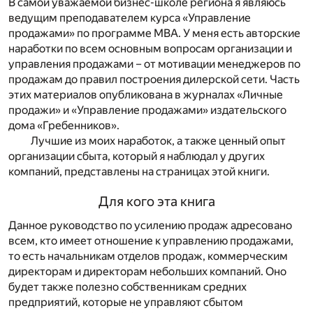
В самой уважаемой бизнес-школе региона я являюсь
ведущим преподавателем курса «Управление
продажами» по программе МВА. У меня есть авторские
наработки по всем основным вопросам организации и
управления продажами – от мотивации менеджеров по
продажам до правил построения дилерской сети. Часть
этих материалов опубликована в журналах «Личные
продажи» и «Управление продажами» издательского
дома «Гребенников».
Лучшие из моих наработок, а также ценный опыт
организации сбыта, который я наблюдал у других
компаний, представлены на страницах этой книги.
Для кого эта книга
Данное руководство по усилению продаж адресовано
всем, кто имеет отношение к управлению продажами,
то есть начальникам отделов продаж, коммерческим
директорам и директорам небольших компаний. Оно
будет также полезно собственникам средних
предприятий, которые не управляют сбытом