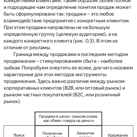
конкретными клиентами. Таким образом, более полное
и подходящее нам определение понятия продаж может
быть сформулировано так: продажи – это любое
взаимодействие предприятия с конкретным клиентом.
При этом продажи направлены не на большую
определенную группу (целевую аудиторию), а на
каждого конкретного клиента (рис. 0.3). В этом их
отличие от рекламы.
Граница между продажами и последним методом
продвижения – стимулированием сбыта – наиболее
зыбкая. Попробуем очертить ее яснее, для чего назовем
характерные для этих методов инструменты
продвижения. Здесь важно различие между рынком
корпоративных клиентов (B2B, или оптовый рынок) и
рынком частных покупателей (B2C, или розничный
рынок).