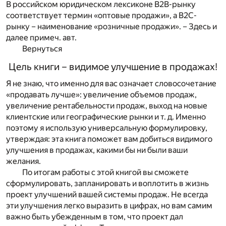
В российском юридическом лексиконе B2B-рынку
соответствует термин «оптовые продажи», а B2C-
рынку – наименование «розничные продажи». – Здесь и
далее примеч. авт.
Вернуться
Цель книги – видимое улучшение в продажах!
Я не знаю, что именно для вас означает словосочетание
«продавать лучше»: увеличение объемов продаж,
увеличение рентабельности продаж, выход на новые
клиентские или географические рынки и т. д. Именно
поэтому я использую универсальную формулировку,
утверждая: эта книга поможет вам добиться видимого
улучшения в продажах, какими бы ни были ваши
желания.
По итогам работы с этой книгой вы сможете
сформулировать, запланировать и воплотить в жизнь
проект улучшений вашей системы продаж. Не всегда
эти улучшения легко выразить в цифрах, но вам самим
важно быть убежденным в том, что проект дал