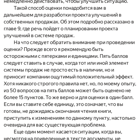
немедленно действовать, чтобы улучшить ситуацию.
Такой способ оценки понадобится вам в
дальнейшем для разработки проекта улучшений в
собственных продажах. Об этом подробно рассказано в
главе 9, где речь пойдет о планировании проекта
улучшений в системе продаж.
На что следует обратить внимание при проведении
оценки? Прежде всего я рекомендую быть
осторожными с пятерками и единицами. Пять баллов
следует ставить в случае, когда тот или иной элемент
системы продаж не просто есть в наличии, но и
приносит компании ощутимый положительный эффект.
Хотя никакого строгого правила нет, но, по моему опыту,
из 50 вопросов на пять баллов может быть оценено не
более 15 пунктов. То же верно и для оценки в один балл.
Если вы ставите себе единицу, это означает, что вы
готовы, не дожидаясь окончания чтения книги,
приступить к изменениям по данному пункту, настолько
очевидна для вас существующая проблема.
Еще один момент касается ситуации, когда вы,
несмотря на приведенные в тексте аргументы, не