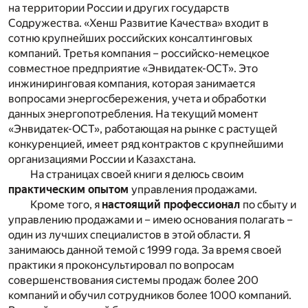
на территории России и других государств
Содружества. «Хенш Развитие Качества» входит в
сотню крупнейших российских консалтинговых
компаний. Третья компания – российско-немецкое
совместное предприятие «Энвидатек-ОСТ». Это
инжиниринговая компания, которая занимается
вопросами энергосбережения, учета и обработки
данных энергопотребления. На текущий момент
«Энвидатек-ОСТ», работающая на рынке с растущей
конкуренцией, имеет ряд контрактов с крупнейшими
организациями России и Казахстана.
На страницах своей книги я делюсь своим
практическим опытом
управления продажами.
Кроме того, я
настоящий профессионал
по сбыту и
управлению продажами и – имею основания полагать –
один из лучших специалистов в этой области. Я
занимаюсь данной темой с 1999 года. За время своей
практики я проконсультировал по вопросам
совершенствования системы продаж более 200
компаний и обучил сотрудников более 1000 компаний.