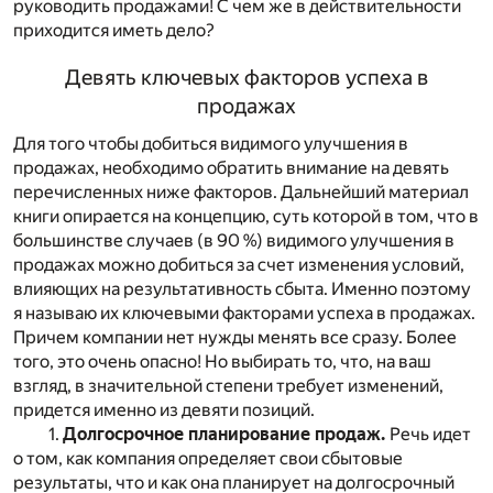
руководить продажами! С чем же в действительности
приходится иметь дело?
Девять ключевых факторов успеха в
продажах
Для того чтобы добиться видимого улучшения в
продажах, необходимо обратить внимание на девять
перечисленных ниже факторов. Дальнейший материал
книги опирается на концепцию, суть которой в том, что в
большинстве случаев (в 90 %) видимого улучшения в
продажах можно добиться за счет изменения условий,
влияющих на результативность сбыта. Именно поэтому
я называю их ключевыми факторами успеха в продажах.
Причем компании нет нужды менять все сразу. Более
того, это очень опасно! Но выбирать то, что, на ваш
взгляд, в значительной степени требует изменений,
придется именно из девяти позиций.
1.
Долгосрочное планирование продаж.
Речь идет
о том, как компания определяет свои сбытовые
результаты, что и как она планирует на долгосрочный