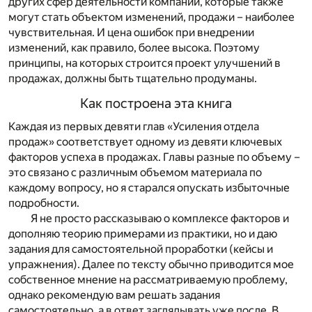
других сфер деятельности компании, которые также
могут стать объектом изменений, продажи – наиболее
чувствительная. И цена ошибок при внедрении
изменений, как правило, более высока. Поэтому
принципы, на которых строится проект улучшений в
продажах, должны быть тщательно продуманы.
Как построена эта книга
Каждая из первых девяти глав «Усиления отдела
продаж» соответствует одному из девяти ключевых
факторов успеха в продажах. Главы разные по объему –
это связано с различным объемом материала по
каждому вопросу, но я старался опускать избыточные
подробности.
Я не просто рассказываю о комплексе факторов и
дополняю теорию примерами из практики, но и даю
задания для самостоятельной проработки (кейсы и
упражнения). Далее по тексту обычно приводится мое
собственное мнение на рассматриваемую проблему,
однако рекомендую вам решать задания
самостоятельно, а в ответ заглядывать уже после. В