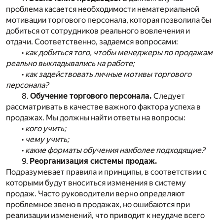
проблема касается необходимости нематериальной
мотивации торгового персонала, которая позволила бы
добиться от сотрудников реального вовлечения и
отдачи. Соответственно, задаемся вопросами:
•
как добиться того, чтобы менеджеры по продажам
реально выкладывались на работе;
•
как задействовать личные мотивы торгового
персонала?
8.
Обучение торгового персонала.
Следует
рассматривать в качестве важного фактора успеха в
продажах. Мы должны найти ответы на вопросы:
•
кого учить;
•
чему учить;
•
какие форматы обучения наиболее подходящие?
9.
Реорганизация системы продаж.
Подразумевает правила и принципы, в соответствии с
которыми будут вноситься изменения в систему
продаж. Часто руководители верно определяют
проблемное звено в продажах, но ошибаются при
реализации изменений, что приводит к неудаче всего