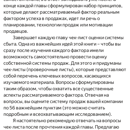
конце каждой главы сформулирован набор принципов,
которые делают рассматриваемый фактор реальным
фактором успеха в продажах, идет ли речь о
планировании, технологии продаж или мотивации
продавцов.
Завершает каждую главу чек-лист оценки системы
сбыта. Одна из важнейших идей этой книги – чтобы вы
сразу после изучения каждого фактора имели
возможность самостоятельно провести оценку
собственной системы продаж. Для этого и придуманы
чек-листы (проверочные листы), которые представляют
собой перечень ключевых вопросов, касающихся
изучаемого материала. Вопросы сформулированы
таким образом, чтобы охватить все существенные
аспекты рассматриваемого фактора. Отвечая на
вопросы, вы оцените систему продаж вашей компании
по 56 важнейшим пунктам (это можно считать
подробным и всеохватывающим исследованием).
Я настоятельно рекомендую отвечать на вопросы
чек-листа после прочтения каждой главы. Предлагаю