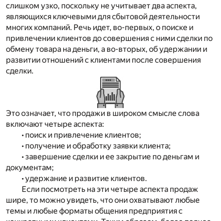
слишком узко, поскольку не учитывает два аспекта,
являющихся ключевыми для сбытовой деятельности
многих компаний. Речь идет, во-первых, о поиске и
привлечении клиентов до совершения с ними сделки по
обмену товара на деньги, а во-вторых, об удержании и
развитии отношений с клиентами после совершения
сделки.
Это означает, что продажи в широком смысле слова
включают четыре аспекта:
• поиск и привлечение клиентов;
• получение и обработку заявки клиента;
• завершение сделки и ее закрытие по деньгам и
документам;
• удержание и развитие клиентов.
Если посмотреть на эти четыре аспекта продаж
шире, то можно увидеть, что они охватывают любые
темы и любые форматы общения предприятия с