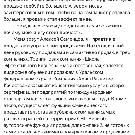
продаж: требуйте большего!», вероятно, вы
заинтересованы в том, чтобы ваша компания продавала
больше, а продажи стали эффективнее.
Прежде всего я хочу представиться и объяснить,
почему мою книгу стоит прочесть.
Меня зовут Алексей Семенцов, я –
практик
в
продажах и управлении продажами. На сегодняшний
день руковожу продажами и сам активно продаю в трех
компаниях. Тренинговая компания «Школа
Эффективного Бизнеса» – моя собственная; является
лидером в обучении продажам в Уральском
федеральном округе. Компания «Хенш Развитие
Качества» оказывает консалтинговые услуги в сфере
сертификации предприятий по международным
стандартам качества, экологии и охраны труда. Кроме
этого, осуществляет функции коммерческого
представительства зарубежных компаний самых
разных отраслей на территории СНГ. Речь об
аутсорсинге функции продаж для компаний, не готовых
самостоятельно заниматься маркетингом и продажами