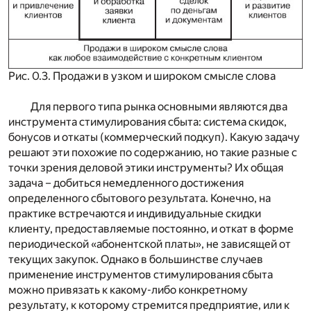
Рис. 0.3. Продажи в узком и широком смысле слова
Для первого типа рынка основными являются два
инструмента стимулирования сбыта: система скидок,
бонусов и откаты (коммерческий подкуп). Какую задачу
решают эти похожие по содержанию, но такие разные с
точки зрения деловой этики инструменты? Их общая
задача – добиться немедленного достижения
определенного сбытового результата. Конечно, на
практике встречаются и индивидуальные скидки
клиенту, предоставляемые постоянно, и откат в форме
периодической «абонентской платы», не зависящей от
текущих закупок. Однако в большинстве случаев
применение инструментов стимулирования сбыта
можно привязать к какому-либо конкретному
результату, к которому стремится предприятие, или к