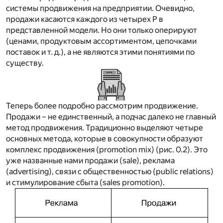
системы продвижения на предприятии. Очевидно,
продажи касаются каждого из четырех Р в
представленной модели. Но они только оперируют
(ценами, продуктовым ассортиментом, цепочками
поставок и т. д.), а не являются этими понятиями по
существу.
Теперь более подробно рассмотрим продвижение.
Продажи – не единственный, а подчас далеко не главный
метод продвижения. Традиционно выделяют четыре
основных метода, которые в совокупности образуют
комплекс продвижения (promotion mix) (рис. 0.2). Это
уже названные нами продажи (sale), реклама
(advertising), связи с общественностью (public relations)
и стимулирование сбыта (sales promotion).