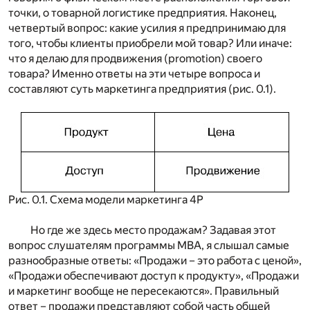
точки, о товарной логистике предприятия. Наконец,
четвертый вопрос: какие усилия я предпринимаю для
того, чтобы клиенты приобрели мой товар? Или иначе:
что я делаю для продвижения (promotion) своего
товара? Именно ответы на эти четыре вопроса и
составляют суть маркетинга предприятия (рис. 0.1).
Рис. 0.1. Схема модели маркетинга 4Р
Но где же здесь место продажам? Задавая этот
вопрос слушателям программы МВА, я слышал самые
разнообразные ответы: «Продажи – это работа с ценой»,
«Продажи обеспечивают доступ к продукту», «Продажи
и маркетинг вообще не пересекаются». Правильный
ответ – продажи представляют собой часть общей