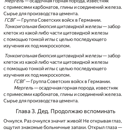
Мергель
— осадочная горная порода, известняк
с примесями карбонатов, глины и соединений железа.
Сырье для производства цемента.
ГСВГ
— Группа Советских войск в Германии.
Тонкоигольная биопсия щитовидной железы
— забор
клеток из какой либо части щитовидной железы
с помощью тонкой иглы с целью последующего
изучения их под микроскопом.
Тонкоигольная биопсия щитовидной железы
— забор
клеток из какой либо части щитовидной железы
с помощью тонкой иглы с целью последующего
изучения их под микроскопом.
ГСВГ
— Группа Советских войск в Германии.
Мергель
— осадочная горная порода, известняк
с примесями карбонатов, глины и соединений железа.
Сырье для производства цемента.
Глава 3. Дед. Продолжаю вспоминать
Очнулся. Раз очнулся значит живой! Не открывая глаз,
ощутил знакомые больничные запахи. Открыл глаза —