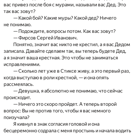
вас привез после боя с мурами, называли вас Дед. Это
так вас зовут?
— Какой бой? Какие муры? Какой дед? Ничего
не понимаю.
— Подождите, вопросы потом. Как вас зовут?
— Фирсов Сергей Иванович.
Понятно, значит вас никто не крестил, а я вас Дедом
записала. Давайте сделаем так, вы теперь будете Дед,
а я значит ваша крестная. Это чтобы не заниматься
исправлениями.
— Сколько лет уже в Стиксе живу, а это первый раз,
когда выступаю в роли крестной, — и она опять
рассмеялась.
— Девушка, я абсолютно не понимаю, что сейчас
происходит.
— Ничего это скоро пройдет. А теперь второй
вопрос: Вы не против того, чтобы я вас немного
поизучала?
Я кивнул в знак согласия головой и она
бесцеремонно содрала с меня простынь и начала водить