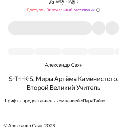
👍
👎
🚀
36
10
2
Доступен Виртуальный рассказчик
Александр Саян
S-T-I-K-S. Миры Артёма Каменистого.
Второй Великий Учитель
Шрифты предоставлены компанией «ПараТайп»
© Александр Саян, 2023