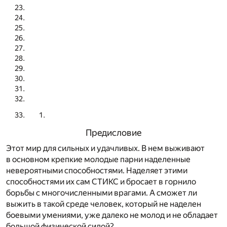
Предисловие
Этот мир для сильных и удачливых. В нем выживают
в основном крепкие молодые парни наделенные
невероятными способностями. Наделяет этими
способностями их сам СТИКС и бросает в горнило
борьбы с многочисленными врагами. А сможет ли
выжить в такой среде человек, который не наделен
боевыми умениями, уже далеко не молод и не обладает
большой физической силой?