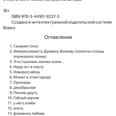
18+
ISBN 978-5-4490-9237-3
Создано в интеллектуальной издательской системе
Ridero
Оглавление
Срываю голос
Импрессионисту Даниилу Волкову (полотна сплошь
impressions полны)
Эта странная, южная осень…
Норд-ост в порту
Новороссийску
Может в этом городе
Однажды
декабрьское
Письмо другу
Гиблый карлик
у него алиби
опять
фламенко любовь