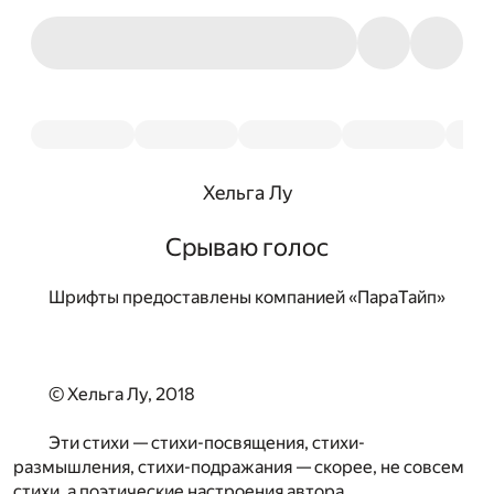
Хельга Лу
Срываю голос
Шрифты предоставлены компанией «ПараТайп»
© Хельга Лу, 2018
Эти стихи — стихи-посвящения, стихи-
размышления, стихи-подражания — скорее, не совсем
стихи, а поэтические настроения автора.