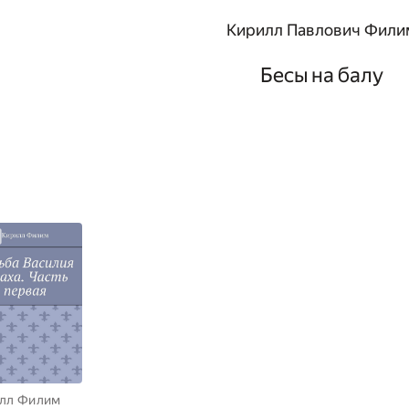
Кирилл Павлович Фили
Бесы на балу
лл Филим