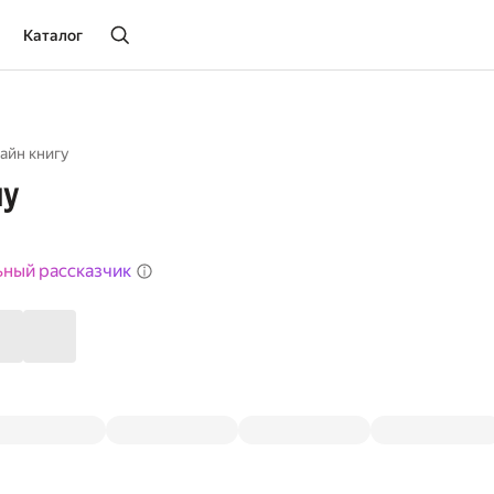
Каталог
айн книгу
лу
ьный рассказчик