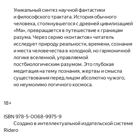
Уникальный синтез научной фантастики
и философского трактата. История обычного
человека, столкнувшегося с древней цивилизацией
«Ма», превращается в путешествие к границам
разума. Через серию «контактов» читатель
исследует природу реальности, времени, сознания
и места человечества в холодной, но гармоничной
логике вселенной, управляемой
постбиологическим разумом. Это глубокая
медитация на тему познания, жертвы и смысла
существования перед лицом абсолютно чужого,
но неумолимо логичного космоса.
18+
ISBN 978-5-0068-9975-9
Создано в интеллектуальной издательской системе
Ridero