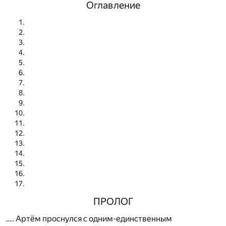
Оглавление
ПРОЛОГ
…. Артём проснулся с одним-единственным