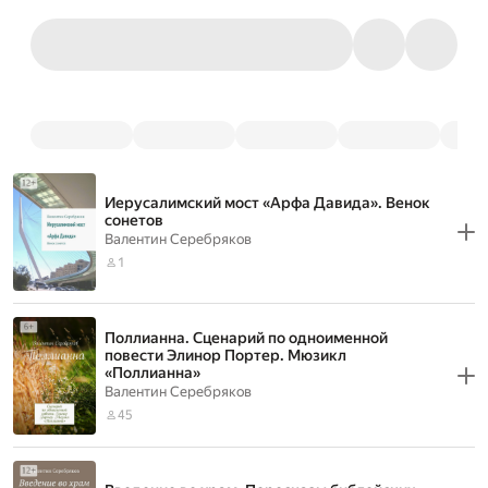
Иерусалимский мост «Арфа Давида». Венок
сонетов
Валентин Серебряков
1
Поллианна. Сценарий по одноименной
повести Элинор Портер. Мюзикл
«Поллианна»
Валентин Серебряков
45