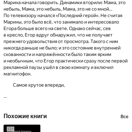
Марина начала говорить. Динамики вторили: Мама, это
небыль, Мама, это небыль, Мама, это не со мной…
По телевизору начался «Последний герой». Не считая
Марины, это было всё, что занимало и интересовало
Егора больше всего на свете. Однако сейчас, сев
в кресло, Егор вдруг обнаружил, что не получает
прежнего удовольствия от просмотра. Такого с ним
никогда раньше не было; и это состояние внутренней
скованности и напряжённости было таким ярким
и необычным, что Егор практически сразу после первой
рекламной паузы ушёл в свою комнату и включил
магнитофон.
Самое крутое впереди,
...
Похожие книги
Все