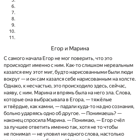
Егор и Марина
С самого начала Егор не мог поверить, что это
происходит именно с ним. Как-то слишком нереальным
казался ему этот миг, будто нарисованными были люди
вокруг — и он сам казался себе нарисованным на холсте.
Однако, к несчастью, это происходило здесь, сейчас,
наяву, с ним. Марина и впрямь была на него зла. Слова,
которые она выбрасывала в Егора, — тяжёлые
и твёрдые, как камни, — падали куда-то на дно сознания,
больно ударяясь одно об другое. — Понимаешь? —
наконец спросила Марина. — Понимаю, — Егор счёл
за лучшее ответить именно так, хотя не то чтобы
не понимал — не уловил ни одного слова, настолько