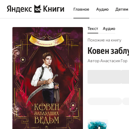
Главное
Аудио
Детям
Текст
Аудио
Похожие на книгу
Ковен заб
Автор
Анастасия Гор