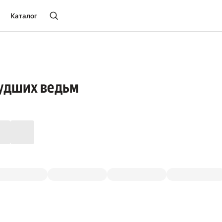
Каталог
лудших ведьм