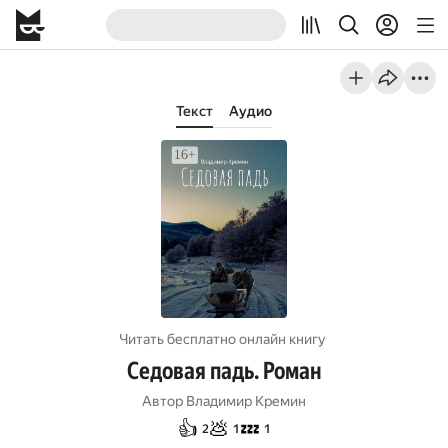
Текст
Аудио
Читать бесплатно онлайн книгу
Седовая падь. Роман
Автор
Владимир Кремин
👍
💩
💤
2
1
1