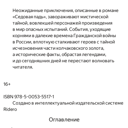
Неожиданные приключения, описанные в романе
«Седовая падь», завораживают мистической
тайной, вовлекшей персонажей произведения
в мир опасных испытаний. События, уходящие
корнями в далекие времена Гражданской войны
в России, вплотную сталкивают героев с тайной
исчезновения части колчаковского золота,
а исторические факты, обрастая легендами,
и до сегодняшних дней не перестают волновать
читателя.
16+
ISBN 978-5-0053-5517-1
Создано в интеллектуальной издательской системе
Ridero
Оглавление