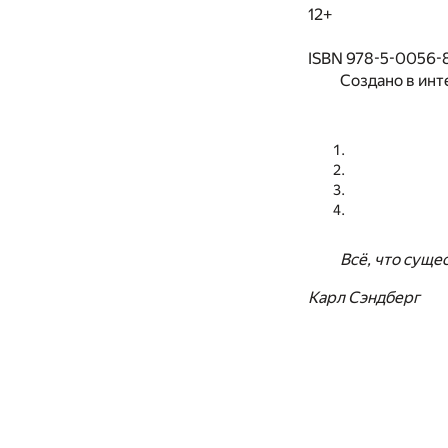
12+
ISBN 978-5-0056-
Создано в инт
Всё, что суще
Карл Сэндберг