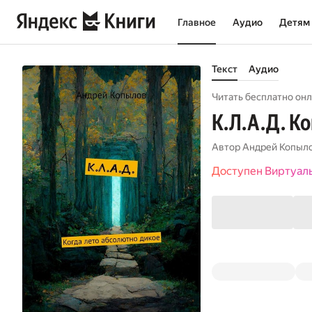
Главное
Аудио
Детям
Текст
Аудио
Читать бесплатно онл
К.Л.А.Д. К
Автор
Андрей Копыл
Доступен Виртуал