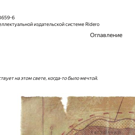
8659-6
еллектуальной издательской системе Ridero
Оглавление
ствует на этом свете, когда-то было мечтой.