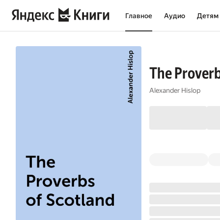
Главное
Аудио
Детям
The Proverb
Alexander Hislop