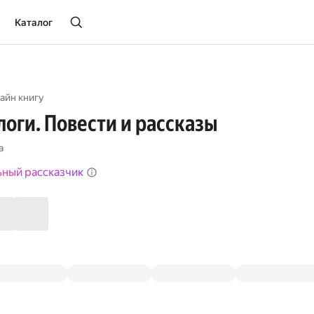
Каталог
айн книгу
оги. Повести и рассказы
а
ьный рассказчик