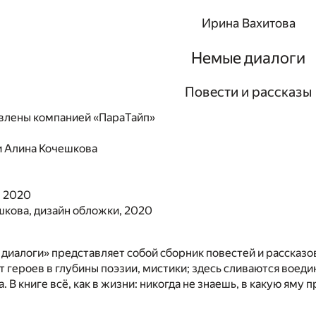
Ирина Вахитова
Немые диалоги
Повести и рассказы
влены компанией «ПараТайп»
и
Алина Кочешкова
, 2020
кова, дизайн обложки, 2020
диалоги» представляет собой сборник повестей и рассказов
т героев в глубины поэзии, мистики; здесь сливаются воеди
а. В книге всё, как в жизни: никогда не знаешь, в какую яму