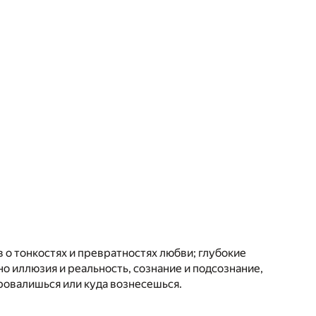
 о тонкостях и превратностях любви; глубокие
но иллюзия и реальность, сознание и подсознание,
 провалишься или куда вознесешься.