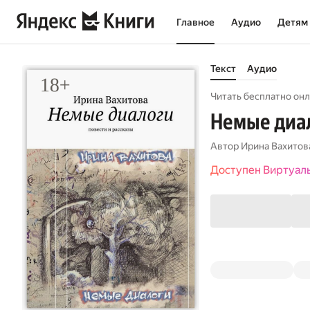
Главное
Аудио
Детям
Текст
Аудио
Читать бесплатно онл
Немые диал
Автор
Ирина Вахитов
Доступен Виртуал