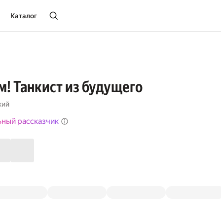
Каталог
! Танкист из будущего
кий
ьный рассказчик