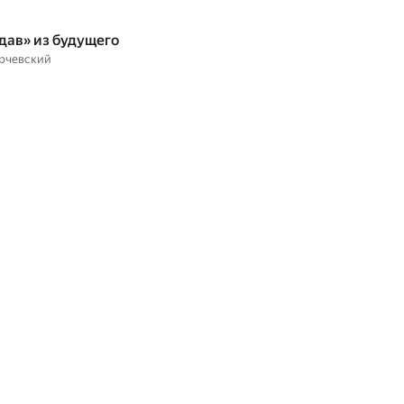
дав» из будущего
рчевский