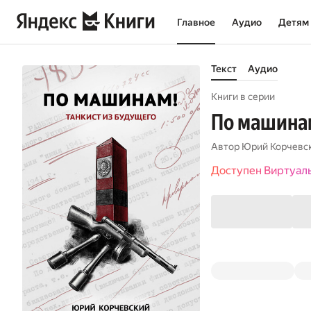
Главное
Аудио
Детям
Текст
Аудио
Книги в серии
По машинам
Автор
Юрий Корчевс
Доступен Виртуал