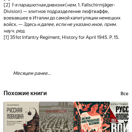
[2]
1-я парашютная дивизия
(
нем
. 1. Fallschirmjäger-
Division) — элитное подразделение люфтваффе,
воевавшее в Италии до самой капитуляции немецких
войск. —
Здесь и далее, если не указано иное, прим.
науч. ред.
[1] 351st Infantry Regiment, History for April 1945. P. 15.
Месяцем ранее…
Похожие книги
Все