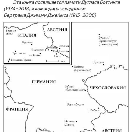
Эта книга посвящается памяти Дугласа Боттинга
(1934–2018) и командира эскадрильи
Бертрама Джимми Джеймса (1915–2008)