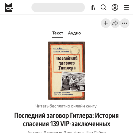
Текст
Аудио
Читать бесплатно онлайн книгу
Последний заговор Гитлера: История
спасения 139 VIP-заключенных
Авторы
Джереми Дронфилд
,
Иан Сэйер