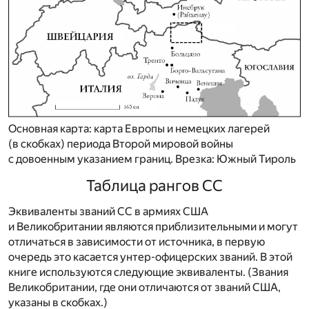
Основная карта: карта Европы и немецких лагерей
(в скобках) периода Второй мировой войны
с довоенным указанием границ. Врезка: Южный Тироль
Таблица рангов СС
Эквиваленты званий СС в армиях США
и Великобритании являются приблизительными и могут
отличаться в зависимости от источника, в первую
очередь это касается унтер-офицерских званий. В этой
книге используются следующие эквиваленты. (Звания
Великобритании, где они отличаются от званий США,
указаны в скобках.)