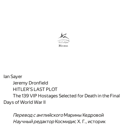
Ian Sayer
Jeremy Dronfield
HITLER’S LAST PLOT
The 139 VIP Hostages Selected for Death in the Final
Days of World War II
Перевод с английского
Марины Кедровой
Научный редактор
Космидис Х. Г., историк