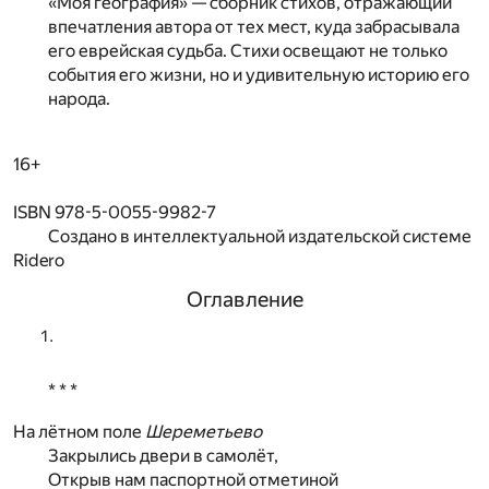
«Моя география» — сборник стихов, отражающий
впечатления автора от тех мест, куда забрасывала
его еврейская судьба. Стихи освещают не только
события его жизни, но и удивительную историю его
народа.
16+
ISBN 978-5-0055-9982-7
Создано в интеллектуальной издательской системе
Ridero
Оглавление
* * *
На лётном поле
Шереметьево
Закрылись двери в самолёт,
Открыв нам паспортной отметиной