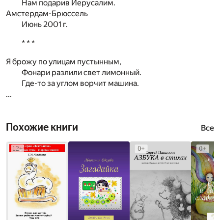
Нам подарив Иерусалим.
Амстердам-Брюссель
Июнь 2001 г.
* * *
Я брожу по улицам пустынным,
Фонари разлили свет лимонный.
Где-то за углом ворчит машина.
...
Похожие книги
Все