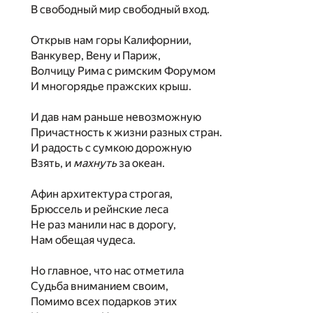
В свободный мир свободный вход.
Открыв нам горы Калифорнии,
Ванкувер, Вену и Париж,
Волчицу Рима с римским Форумом
И многорядье пражских крыш.
И дав нам раньше невозможную
Причастность к жизни разных стран.
И радость с сумкою дорожную
Взять, и
махнуть
за океан.
Афин архитектура строгая,
Брюссель и рейнские леса
Не раз манили нас в дорогу,
Нам обещая чудеса.
Но главное, что нас отметила
Судьба вниманием своим,
Помимо всех подарков этих