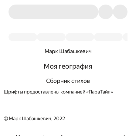
Марк Шабашкевич
Моя география
Сборник стихов
Шрифты предоставлены компанией «ПараТайп»
© Марк Шабашкевич, 2022