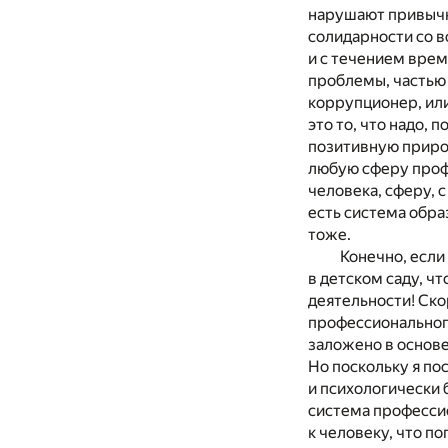
нарушают привычн
солидарности со в
и с течением врем
проблемы, частью 
коррупционер, или
это то, что надо,
позитивную приро
любую сферу проф
человека, сферу, 
есть система обра
тоже.
Конечно, если
в детском саду, ч
деятельности! Ско
профессионального
заложено в основе
Но поскольку я по
и психологически 
система професси
к человеку, что п