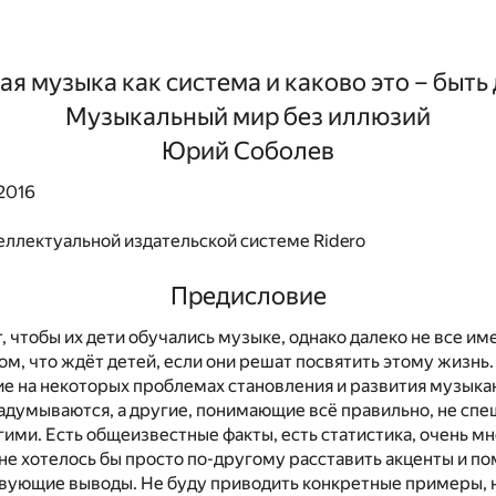
ая музыка как система и каково это – быт
Музыкальный мир без иллюзий
Юрий Соболев
2016
еллектуальной издательской системе Ridero
Предисловие
, чтобы их дети обучались музыке, однако далеко не все и
ом, что ждёт детей, если они решат посвятить этому жизнь.
е на некоторых проблемах становления и развития музыкан
адумываются, а другие, понимающие всё правильно, не спе
ими. Есть общеизвестные факты, есть статистика, очень м
не хотелось бы просто по-другому расставить акценты и п
твующие выводы. Не буду приводить конкретные примеры, 