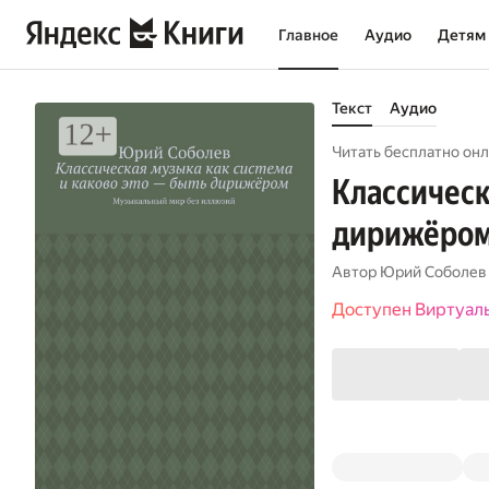
Главное
Аудио
Детям
Текст
Аудио
Читать бесплатно онл
Классическ
дирижёром
Автор
Юрий Соболев
Доступен Виртуал