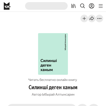
Читать бесплатно онлайн книгу
Силинші деген ханым
Автор
Ыбырай Алтынсарин