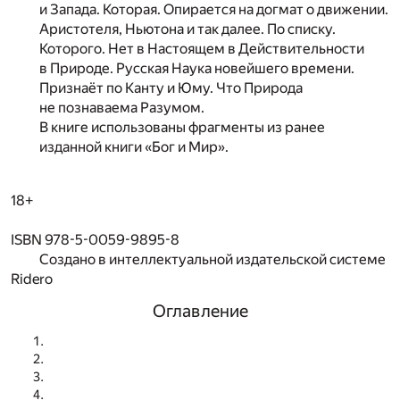
и Запада. Которая. Опирается на догмат о движении.
Аристотеля, Ньютона и так далее. По списку.
Которого. Нет в Настоящем в Действительности
в Природе. Русская Наука новейшего времени.
Признаёт по Канту и Юму. Что Природа
не познаваема Разумом.
В книге использованы фрагменты из ранее
изданной книги «Бог и Мир».
18+
ISBN 978-5-0059-9895-8
Создано в интеллектуальной издательской системе
Ridero
Оглавление