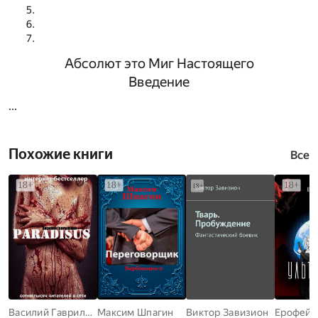
Абсолют это Миг Настоящего
Введение
...
Похожие книги
Все
Василий Гавриленко
Максим Шпагин
Виктор Завизион
Ерофей 