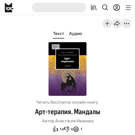
Текст
Аудио
Читать бесплатно онлайн книгу
Арт-терапия. Мандалы
Автор
Анастасия Иванова
👍
👎
😄
14
4
1