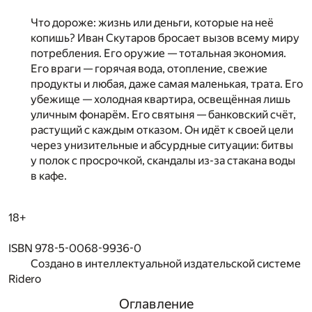
Что дороже: жизнь или деньги, которые на неё
копишь? Иван Скутаров бросает вызов всему миру
потребления. Его оружие — тотальная экономия.
Его враги — горячая вода, отопление, свежие
продукты и любая, даже самая маленькая, трата. Его
убежище — холодная квартира, освещённая лишь
уличным фонарём. Его святыня — банковский счёт,
растущий с каждым отказом. Он идёт к своей цели
через унизительные и абсурдные ситуации: битвы
у полок с просрочкой, скандалы из-за стакана воды
в кафе.
18+
ISBN 978-5-0068-9936-0
Создано в интеллектуальной издательской системе
Ridero
Оглавление