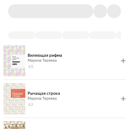
Виляющая рифма
Марина Теряева
5
Рычащая строка
Марина Теряева
2