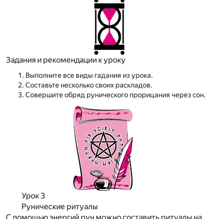
Задания и рекомендации к уроку
Выполните все виды гадания из урока.
Составьте несколько своих раскладов.
Совершите обряд рунического прорицания через сон.
Урок 3
Рунические ритуалы
С помощью энергий рун можно составить ритуалы на