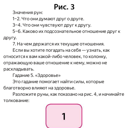
Значения рун
:
1–2. Что они думают друг о друге.
3–4. Что они чувствуют друг к другу.
5–6. Каково их подсознательное отношение друг к
другу.
7. На чем держатся их текущие отношения.
Если вы хотите погадать на себя — узнать, как
относится к вам какой-либо человек, то колонку,
отражающую ваше отношение к нему, можно не
раскладывать.
Гадание 5. «Здоровье»
Это гадание помогает найти силы, которые
благотворно влияют на здоровье.
Разложите руны, как показано на рис. 4, и начинайте
толкование: