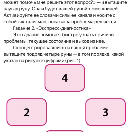
может помочь мне решить этот вопрос?» — и вытащите
наугад руну. Она и будет вашей руной-помощницей.
Активируйте ее словами силы ее канала и носите с
собой как талисман, пока ваша проблема решается.
Гадание 2. «Экспресс-диагностика»
Это гадание помогает быстро узнать причины
проблемы, текущее состояние и выход из нее.
Сконцентрировавшись на вашей проблеме,
вытащите подряд четыре руны — в том порядке, какой
указан на рисунке цифрами (рис. 1).