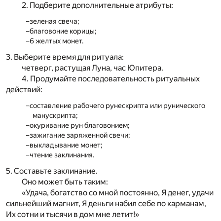
2. Подберите дополнительные атрибуты:
зеленая свеча;
благовоние корицы;
6 желтых монет.
3. Выберите время для ритуала:
четверг, растущая Луна, час Юпитера.
4. Продумайте последовательность ритуальных
действий:
составление рабочего рунескрипта или рунического
манускрипта;
окуривание рун благовонием;
зажигание заряженной свечи;
выкладывание монет;
чтение заклинания.
5. Составьте заклинание.
Оно может быть таким:
«Удача, богатство со мной постоянно, Я денег, удачи
сильнейший магнит, Я деньги набил себе по карманам,
Их сотни и тысячи в дом мне летит!»