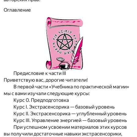
Оглавление
Предисловие к части III
Приветствую вас, дорогие читатели!
В первой части «Учебника по практической магии»
мы с вами изучали следующие курсы:
Курс 0. Предподготовка
Курс I. Экстрасенсорика — базовый уровень
Курс II. Экстрасенсорика — углубленный уровень
Курс III. Управление энергией — базовый уровень
При успешном усвоении материалов этих курсов
вы получили достаточные навыки экстрасенсорики,