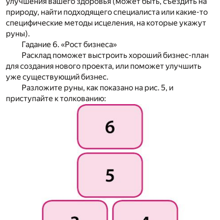
улучшения вашего здоровья (может быть, съездить на
природу, найти подходящего специалиста или какие-то
специфические методы исцеления, на которые укажут
руны).
Гадание 6. «Рост бизнеса»
Расклад поможет выстроить хороший бизнес-план
для создания нового проекта, или поможет улучшить
уже существующий бизнес.
Разложите руны, как показано на рис. 5, и
приступайте к толкованию: