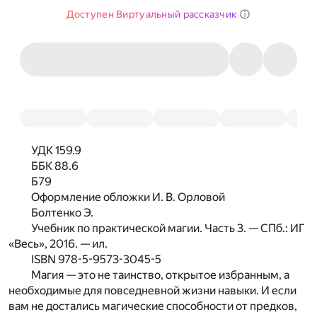
Доступен Виртуальный рассказчик
УДК 159.9
ББК 88.6
Б79
Оформление обложки
И. В. Орловой
Болтенко Э.
Учебник по практической магии. Часть 3. — СПб.: ИГ
«Весь», 2016. — ил.
ISBN
978-5-9573-3045-5
Магия — это не таинство, открытое избранным, а
необходимые для повседневной жизни навыки. И если
вам не достались магические способности от предков,