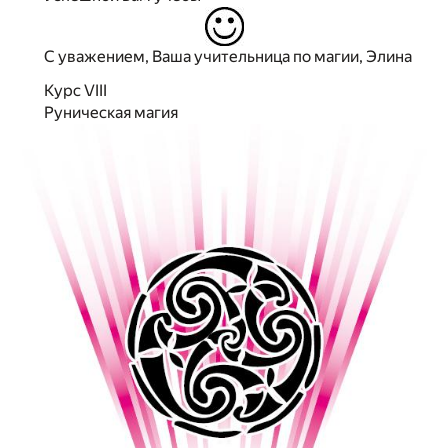
С уважением, Ваша учительница по магии, Элина
Курс VIII
Руническая магия