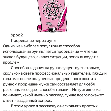
Урок 2
Прорицание через руны
Одним из наиболее популярных способов
использования рун является прорицание — чтение
знаков будущего, анализ ситуации, поиск выхода из
проблем.
Способов гадания на рунах существует столько,
сколько на свете профессиональных гадателей. Каждый
гадатель после получения определенного опыта в
рунном прорицании уже сам составляет для себя
расклады и создает способы гадания. Интуитивно маг
понимает, какой именно расклад лучше всего покажет
ответ на заданный вопрос.
В этом уроке я расскажу о нескольких простых