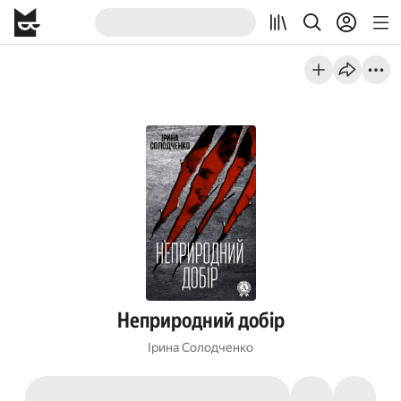
Неприродний добір
Ірина Солодченко