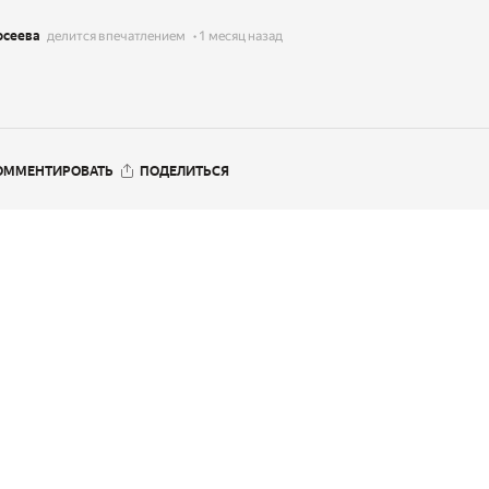
осеева
делится впечатлением
1 месяц назад
ОММЕНТИРОВАТЬ
ПОДЕЛИТЬСЯ