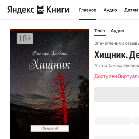
Главное
Аудио
Детям
Текст
Аудио
Впечатления и отзывы
Хищник. Д
Автор
Тамара Злобин
Доступен Виртуал