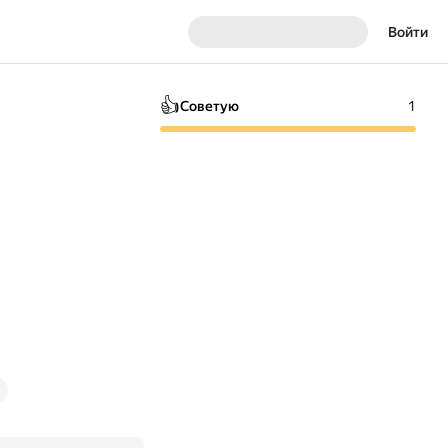
Войти
👍
Советую
1