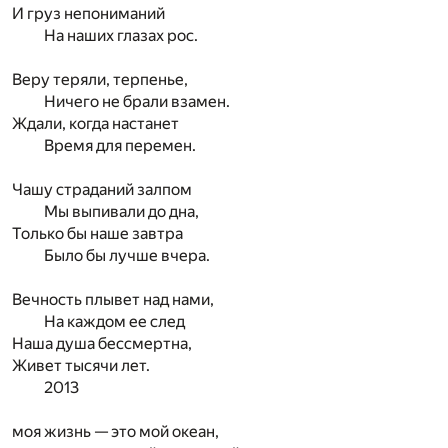
И груз непониманий
На наших глазах рос.
Веру теряли, терпенье,
Ничего не брали взамен.
Ждали, когда настанет
Время для перемен.
Чашу страданий залпом
Мы выпивали до дна,
Только бы наше завтра
Было бы лучше вчера.
Вечность плывет над нами,
На каждом ее след
Наша душа бессмертна,
Живет тысячи лет.
2013
моя жизнь — это мой океан,