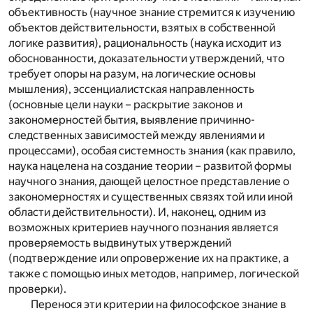
объективность (научное знание стремится к изучению
объектов действительности, взятых в собственной
логике развития), рациональность (наука исходит из
обоснованности, доказательности утверждений, что
требует опоры на разум, на логические основы
мышления), эссенциалистская направленность
(основные цели науки – раскрытие законов и
закономерностей бытия, выявление причинно-
следственных зависимостей между явлениями и
процессами), особая системность знания (как правило,
наука нацелена на создание теории – развитой формы
научного знания, дающей целостное представление о
закономерностях и существенных связях той или иной
области действительности). И, наконец, одним из
возможных критериев научного познания является
проверяемость выдвинутых утверждений
(подтверждение или опровержение их на практике, а
также с помощью иных методов, например, логической
проверки).
Перенося эти критерии на философское знание в