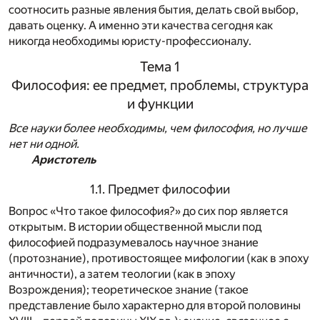
соотносить разные явления бытия, делать свой выбор,
давать оценку. А именно эти качества сегодня как
никогда необходимы юристу-профессионалу.
Тема 1
Философия: ее предмет, проблемы, структура
и функции
Все науки более необходимы, чем философия, но лучше
нет ни одной.
Аристотель
1.1. Предмет философии
Вопрос «Что такое философия?» до сих пор является
открытым. В истории общественной мысли под
философией подразумевалось научное знание
(протознание), противостоящее мифологии (как в эпоху
античности), а затем теологии (как в эпоху
Возрождения); теоретическое знание (такое
представление было характерно для второй половины