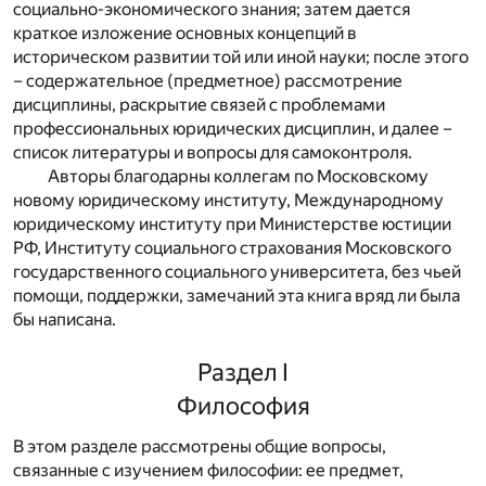
социально-экономического знания; затем дается
краткое изложение основных концепций в
историческом развитии той или иной науки; после этого
– содержательное (предметное) рассмотрение
дисциплины, раскрытие связей с проблемами
профессиональных юридических дисциплин, и далее –
список литературы и вопросы для самоконтроля.
Авторы благодарны коллегам по Московскому
новому юридическому институту, Международному
юридическому институту при Министерстве юстиции
РФ, Институту социального страхования Московского
государственного социального университета, без чьей
помощи, поддержки, замечаний эта книга вряд ли была
бы написана.
Раздел I
Философия
В этом разделе рассмотрены общие вопросы,
связанные с изучением философии: ее предмет,