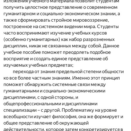
изложения учебного материала позволит студентам
получить целостное представление о современном
гуманитарном и социально-экономическом знании, а
также сформировать стройное мировоззрение,
построенное на системном видении мира. Студенты
часто воспринимают изучение учебных курсов
(особенно гуманитарных) как набор разрозненных
дисциплин, никак не связанных между собой. Данное
учебное пособие поможет преодолеть подобное
восприятие и создать единое представление об
изучаемых учебных предметах;
перехода от знания предельной степени общности
ко все более частным знаниям. Именно этот принцип
поможет обнаружить системные связи между
гуманитарными и социально-экономическими
дисциплинами, с одной стороны, и
общепрофессиональными и дисциплинами
специализации – с другой. Проблематику на уровне
всеобщности изучает философия, она же формирует и
общее представление об окружающей
действительности, которое затем конкретизируется в