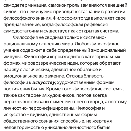
самодетерминация, самоконтроль заменяются внешней
силой, что неминуемо приводит к стагнации в развитии
философского знания. Философия тогда выполняет свое
предназначение, когда философская рефлексия
самодостаточна и существует как открытая система.
Философия не сводима только к системно-
рациональному освоению мира. Любое философское
учение содержит в себе определенный эмоциональный
импульс. Философия «производит» в категориальных
формах мировоззренческие идеи, которые обретают,
наряду с логическим, адекватное образное и
эмоциональное выражение. Отсюда близость
философии к
искусству
, художественным формам
постижения бытия. Кроме того, философские системы,
также как творения художников, поэтов всегда
неразрывно связаны с именем своего творца, а поэтому
личностно-персонифицированы. Философия и
искусство – видимо, единственные формы
общественного сознания, способные, не жертвуя
неповторимостью уникально личностного бытия