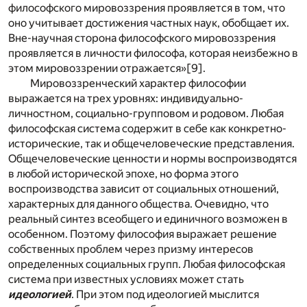
философского мировоззрения проявляется в том, что
оно учитывает достижения частных наук, обобщает их.
Вне-научная сторона философского мировоззрения
проявляется в личности философа, которая неизбежно в
этом мировоззрении отражается»
[9]
.
Мировоззренческий характер философии
выражается на трех уровнях: индивидуально-
личностном, социально-групповом и родовом. Любая
философская система содержит в себе как конкретно-
исторические, так и общечеловеческие представления.
Общечеловеческие ценности и нормы воспроизводятся
в любой исторической эпохе, но форма этого
воспроизводства зависит от социальных отношений,
характерных для данного общества. Очевидно, что
реальный синтез всеобщего и единичного возможен в
особенном. Поэтому философия выражает решение
собственных проблем через призму интересов
определенных социальных групп. Любая философская
система при известных условиях может стать
идеологией
. При этом под идеологией мыслится