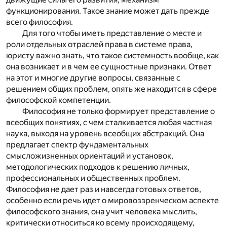
функционирования. Такое знание может дать прежде
всего философия.
Для того чтобы иметь представление о месте и
роли отдельных отраслей права в системе права,
юристу важно знать, что такое системность вообще, как
она возникает и в чем ее сущностные признаки. Ответ
на этот и многие другие вопросы, связанные с
решением общих проблем, опять же находится в сфере
философской компетенции.
Философия не только формирует представление о
всеобщих понятиях, с чем сталкивается любая частная
наука, выходя на уровень всеобщих абстракций. Она
предлагает спектр фундаментальных
смысложизненных ориентаций и установок,
методологических подходов к решению личных,
профессиональных и общественных проблем.
Философия не дает раз и навсегда готовых ответов,
особенно если речь идет о мировоззренческом аспекте
философского знания, она учит человека мыслить,
критически относиться ко всему происходящему,