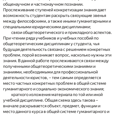
общенаучном и частнонаучном познании.
Прослеживание ступеней конкретизации знания дает
возможность студентам раскрыть связующие звенья
между философскими, а также иными гуманитарными и
специальными юридическими дисциплинами;
связи общетеоретического и прикладного аспектов.
При чтении ряда учебников и учебных пособий по
общетеоретическим дисциплинам у студента, чья
будущая деятельность связана с решением конкретных
проблем, порой возникает вопрос, насколько нужны эти
знания. В данной работе прослеживаются связи между
полученными общетеоретическими знаниями и
знаниями, необходимыми для профессиональной
деятельности юристов, – тем самым определяется
место частных конкретных проблем в общей системе
гуманитарного и социально-экономического знания;
краткого изложения материала по той или иной
учебной дисциплине. Общая схема здесь такова –
вначале раскрывается объект, предмет, функции и
место данного курса в общей системе гуманитарного и