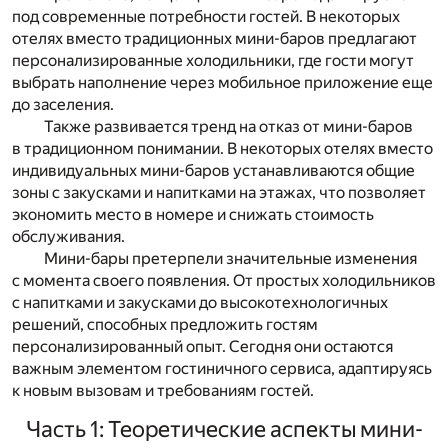
под современные потребности гостей. В некоторых
отелях вместо традиционных мини-баров предлагают
персонализированные холодильники, где гости могут
выбрать наполнение через мобильное приложение еще
до заселения.
Также развивается тренд на отказ от мини-баров
в традиционном понимании. В некоторых отелях вместо
индивидуальных мини-баров устанавливаются общие
зоны с закусками и напитками на этажах, что позволяет
экономить место в номере и снижать стоимость
обслуживания.
Мини-бары претерпели значительные изменения
с момента своего появления. От простых холодильников
с напитками и закусками до высокотехнологичных
решений, способных предложить гостям
персонализированный опыт. Сегодня они остаются
важным элементом гостиничного сервиса, адаптируясь
к новым вызовам и требованиям гостей.
Часть 1: Теоретические аспекты мини-