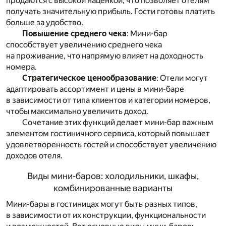
продаются с высокой наценкой, что позволяет отелям
получать значительную прибыль. Гости готовы платить
больше за удобство.
Повышение среднего чека
: Мини-бар
способствует увеличению среднего чека
на проживание, что напрямую влияет на доходность
номера.
Стратегическое ценообразование
: Отели могут
адаптировать ассортимент и цены в мини-баре
в зависимости от типа клиентов и категории номеров,
чтобы максимально увеличить доход.
Сочетание этих функций делает мини-бар важным
элементом гостиничного сервиса, который повышает
удовлетворенность гостей и способствует увеличению
доходов отеля.
Виды мини-баров: холодильники, шкафы,
комбинированные варианты
Мини-бары в гостиницах могут быть разных типов,
в зависимости от их конструкции, функциональности