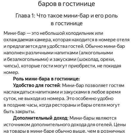
баров в гостинице
Глава 1: Что такое мини-бар и его роль
в гостинице
Мини-бар — это небольшой холодильник или
охлаждаемая камера, которая находится в номере отеля
и предлагается для удобства гостей. Обычно мини-бар
наполнен различными напитками (алкогольными
и безалкогольными) и закусками (шоколад, орехи,
чипсы), которые гости могут приобрести, не покидая
номер.
Роль мини-бара в гостинице:
Удобство для гостей
: Мини-бар позволяет гостям
наслаждаться напитками и закусками в любое время
суток, не выходя из номера. Это особенно удобно
в поздние часы, когда рестораны и бары отеля могут
быть закрыты.
Дополнительный доход
: Мини-бары являются
источником дополнительного дохода для отелей. Цены
на товары в мини-баре обычно выше, чем в розничных