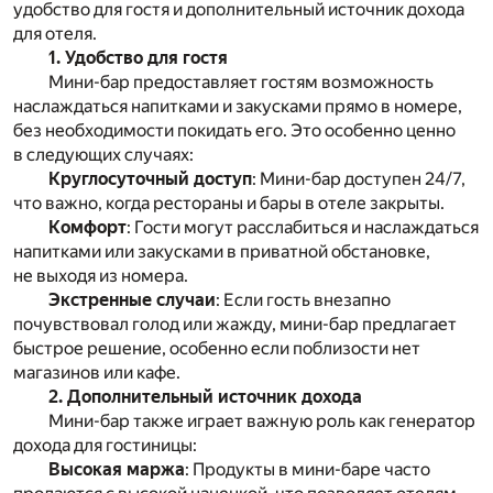
удобство для гостя и дополнительный источник дохода
для отеля.
1. Удобство для гостя
Мини-бар предоставляет гостям возможность
наслаждаться напитками и закусками прямо в номере,
без необходимости покидать его. Это особенно ценно
в следующих случаях:
Круглосуточный доступ
: Мини-бар доступен 24/7,
что важно, когда рестораны и бары в отеле закрыты.
Комфорт
: Гости могут расслабиться и наслаждаться
напитками или закусками в приватной обстановке,
не выходя из номера.
Экстренные случаи
: Если гость внезапно
почувствовал голод или жажду, мини-бар предлагает
быстрое решение, особенно если поблизости нет
магазинов или кафе.
2. Дополнительный источник дохода
Мини-бар также играет важную роль как генератор
дохода для гостиницы:
Высокая маржа
: Продукты в мини-баре часто