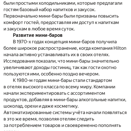
были простыми холодильниками, которые предлагали
гостям базовый набор напитков и закусок.
Первоначально мини-бары были призваны повысить
комфорт гостей, предоставляя им доступ к напиткам
и закускам в любое время суток.
Развитие мини-баров
В 1970-х годах концепция мини-баров получила
более широкое распространение, когда компания Hilton
начала активно устанавливать их в своих отелях.
Исследования показали, что мини-бары значительно
увеличивают доходы гостиниц, так как гости охотно
пользуются ими, особенно поздно вечером.
К 1980-м годам мини-бары стали стандартом
в отелях высокого класса по всему миру. Компании
начали экспериментировать с ассортиментом
продуктов, добавляя в мини-бары алкогольные напитки,
шоколад, орехи и даже косметику.
Автоматизированные системы учёта начали появляться
в это же время, позволяя отелям следить
за потреблением товаров и своевременно пополнять