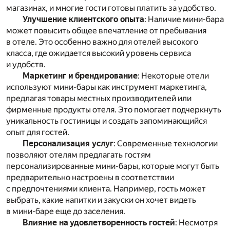
магазинах, и многие гости готовы платить за удобство.
Улучшение клиентского опыта
: Наличие мини-бара
может повысить общее впечатление от пребывания
в отеле. Это особенно важно для отелей высокого
класса, где ожидается высокий уровень сервиса
и удобств.
Маркетинг и брендирование
: Некоторые отели
используют мини-бары как инструмент маркетинга,
предлагая товары местных производителей или
фирменные продукты отеля. Это помогает подчеркнуть
уникальность гостиницы и создать запоминающийся
опыт для гостей.
Персонализация услуг
: Современные технологии
позволяют отелям предлагать гостям
персонализированные мини-бары, которые могут быть
предварительно настроены в соответствии
с предпочтениями клиента. Например, гость может
выбрать, какие напитки и закуски он хочет видеть
в мини-баре еще до заселения.
Влияние на удовлетворенность гостей
: Несмотря