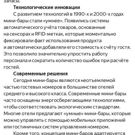
запасы.
Технологические инновации
С развитием технологий в 1990-х и 2000-х годах
мини-бары стали «умнее». Появились системы
автоматического учёта товаров, основанные
на сенсорах и RFID-метках, которые моментально
фиксировали факт использования продукта
и автоматически добавляли его стоимость к счёту гостя.
Это позволило значительно упростить работу
персонала и сократить количество ошибок при расчёте
гостей.
Современные решения
Сегодня мини-бары являются неотъемлемой
частью гостевых номеров в большинстве отелей
среднего и высокого класса. Современные мини-бары
часто оснащены энергосберегающими технологиями,
чтобы соответствовать экологическим стандартам.
Многие отели предлагают «умные» мини-бары, которые
можно управлять с помощью мобильных приложений
или гостиничных систем управления номером.
Кроме того, концепция мини-баров адаптируется