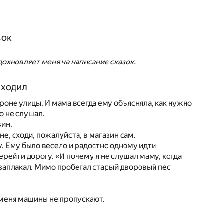
зок
охновляет меня на написание сказок.
 ходил
роне улицы. И мама всегда ему объясняла, как нужно
о не слушал.
зин.
е, сходи, пожалуйста, в магазин сам.
у. Ему было весело и радостно одному идти
перейти дорогу. «И почему я не слушал маму, когда
 заплакал. Мимо пробегал старый дворовый пес
— меня машины не пропускают.