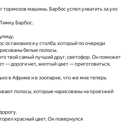
г тормозов машины. Барбос успел ухватить за ухо
 Тимку Барбос.
улицу.
ос остановился у столба, который по очереди
нарисованы белые полосы.
— это твой самый лучший друг, светофор. Он поможет
ет — дороги нет, желтый цвет — приготовиться,
ко в Африке и в зоопарке, что же мне теперь
азывают полосы, которые нарисованы на проезжей
дорогу.
горел красный цвет. Он повернулся