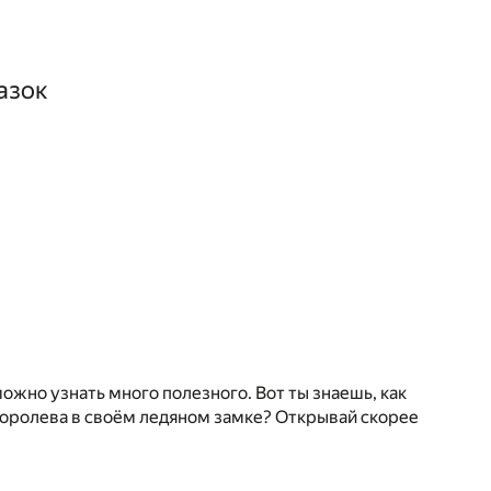
азок
можно узнать много полезного. Вот ты знаешь, как
 Королева в своём ледяном замке? Открывай скорее