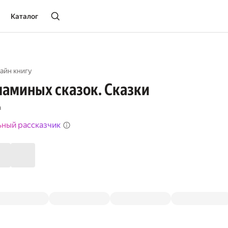
Каталог
айн книгу
аминых сказок. Сказки
а
ьный рассказчик