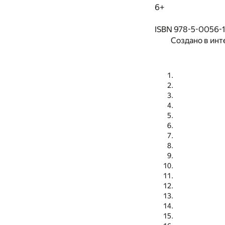
6+
ISBN 978-5-0056-
Создано в инт