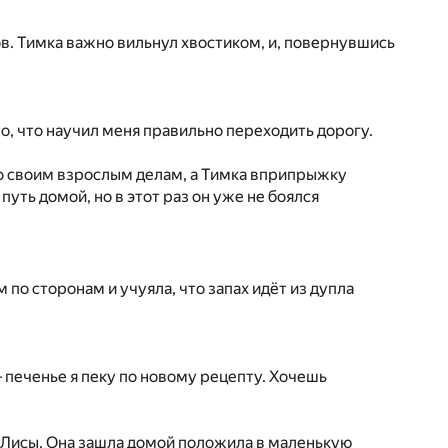
в. Тимка важно вильнул хвостиком, и, повернувшись
то, что научил меня правильно переходить дорогу.
о своим взрослым делам, а Тимка вприпрыжку
путь домой, но в этот раз он уже не боялся
 по сторонам и учуяла, что запах идёт из дупла
 печенье я пеку по новому рецепту. Хочешь
и Лисы. Она зашла домой положила в маленькую