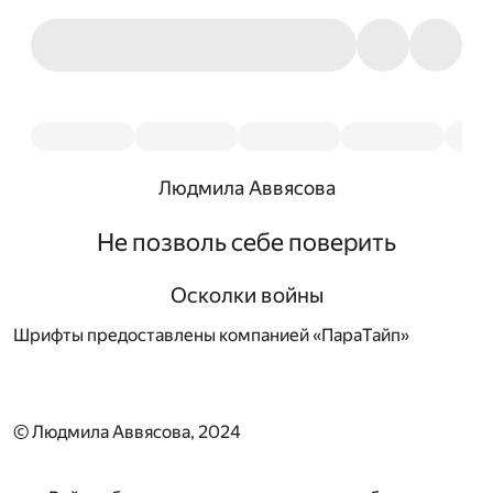
Людмила Аввясова
Не позволь себе поверить
Осколки войны
Шрифты предоставлены компанией «ПараТайп»
© Людмила Аввясова, 2024