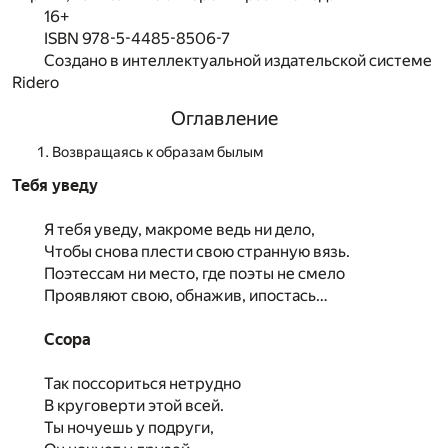
16+
ISBN 978-5-4485-8506-7
Создано в интеллектуальной издательской системе
Ridero
Оглавление
Возвращаясь к образам былым
Тебя уведу
Я тебя уведу, макроме ведь ни дело,
Чтобы снова плести свою странную вязь.
Поэтессам ни место, где поэты не смело
Проявляют свою, обнажив, ипостась…
Ссора
Так поссориться нетрудно
В круговерти этой всей.
Ты ночуешь у подруги,