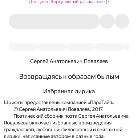
Доступен Виртуальный рассказчик
Сергей Анатольевич Поваляев
Возвращаясь к образам былым
Избранная лирика
Шрифты предоставлены компанией «ПараТайп»
© Сергей Анатольевич Поваляев, 2017
Поэтический сборник поэта Сергея Анатольевича
Поваляева включает избранные произведения
гражданской, любовной, философской и пейзажной
лирики, написанные автором в разные года.