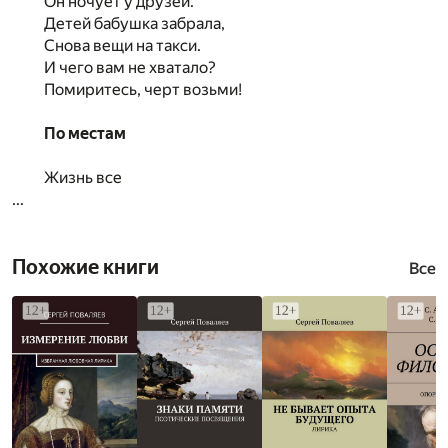
Он ночует у друзей.
Детей бабушка забрала,
Снова вещи на такси.
И чего вам не хватало?
Помиритесь, черт возьми!
По местам
Жизнь все
...
Похожие книги
Все