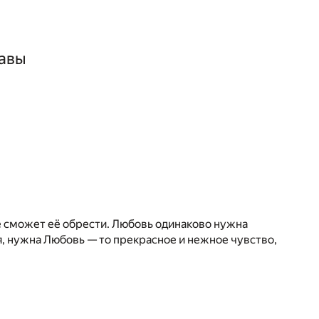
тавы
не сможет её обрести. Любовь одинаково нужна
ия, нужна Любовь — то прекрасное и нежное чувство,