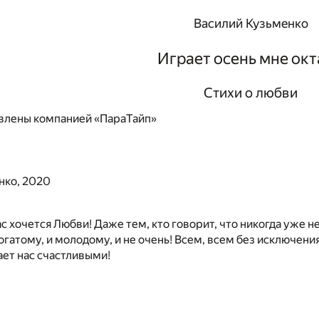
Василий Кузьменко
Играет осень мне ок
Стихи о любви
влены компанией «ПараТайп»
нко, 2020
с хочется Любви! Даже тем, кто говорит, что никогда уже 
богатому, и молодому, и не очень! Всем, всем без исключен
ает нас счастливыми!