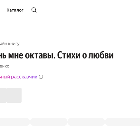
Каталог
айн книгу
нь мне октавы. Стихи о любви
енко
ьный рассказчик