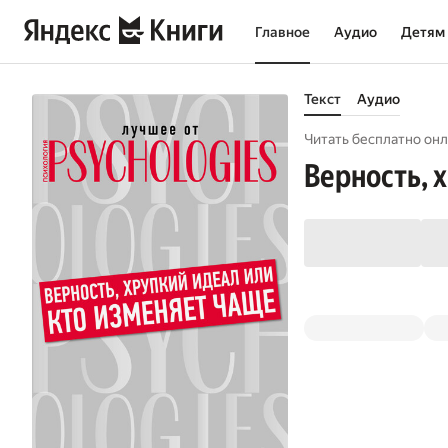
Главное
Аудио
Детям
Текст
Аудио
Читать бесплатно онл
Верность, 