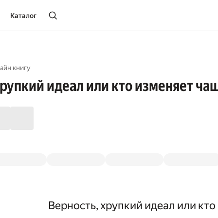
Каталог
айн книгу
хрупкий идеал или кто изменяет ча
Верность, хрупкий идеал или кто