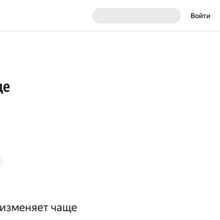
Войти
ще
 изменяет чаще