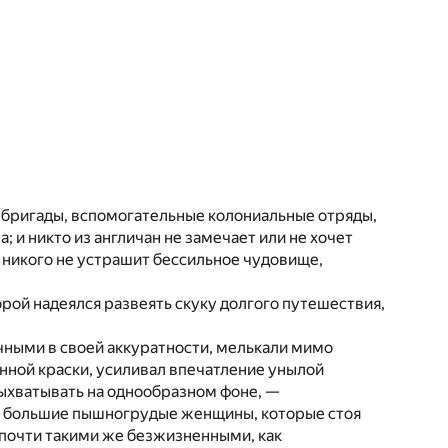
 бригады, вспомогательные колониальные отряды,
и никто из англичан не замечает или не хочет
 никого не устрашит бессильное чудовище,
ой надеялся развеять скуку долгого путешествия,
чными в своей аккуратности, мелькали мимо
ённой краски, усиливал впечатление унылой
выхватывать на однообразном фоне, —
— большие пышногрудые женщины, которые стоя
 почти такими же безжизненными, как