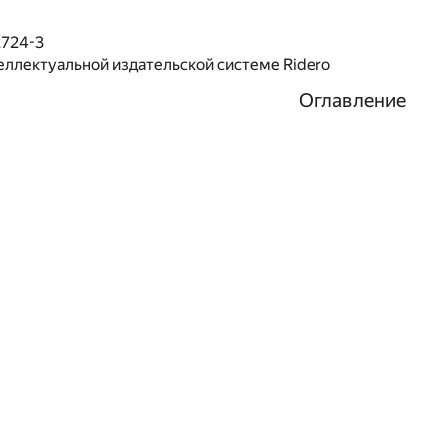
2724-3
еллектуальной издательской системе Ridero
Оглавление