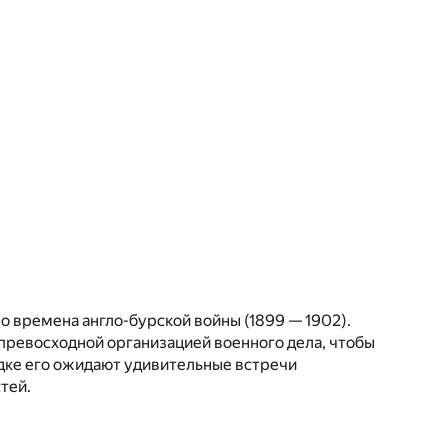
о времена англо-бурской войны (1899 — 1902).
превосходной организацией военного дела, чтобы
одке его ожидают удивительные встречи
тей.