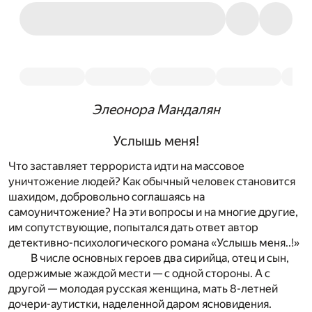
Элеонора Мандалян
Услышь меня!
Что заставляет террориста идти на массовое
уничтожение людей? Как обычный человек становится
шахидом, добровольно соглашаясь на
самоуничтожение? На эти вопросы и на многие другие,
им сопутствующие, попытался дать ответ автор
детективно-психологического романа «Услышь меня..!»
В числе основных героев два сирийца, отец и сын,
одержимые жаждой мести — с одной стороны. А с
другой — молодая русская женщина, мать 8-летней
дочери-аутистки, наделенной даром ясновидения.