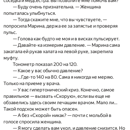
соседка и медсестра. Вы позволите мне помочь вам?
— Буду очень признательна. — Женщина
попыталась улыбнуться.
— Тогда скажите мне, что вы чувствуете, —
попросила Марина, держа ее за запястье и проверяя
пульс.
— Голова как-будто не моя и в висках пульсирует.
— Давайте-ка измерим давление. — Марина сама
закатала ей рукав халата на левой руке, закрепила
муфту.
Тонометр показал 200 на 120.
— Какое у вас обычно давление?
— …Где-то 140 на 80. Сама я никогда не меряю.
Только на приеме у врача.
— У вас гипертонический криз. Конечно, самое
правильное — вызвать «Скорую», если вы еще не
обзавелись здесь своим лечащим врачом. Мало ли…
Такой подскок может быть опасен.
— А без «Скорой» никак? — почти с мольбой в
голосе спросила женщина.
— Я могу сделать вам укол, и давление снизится. Но