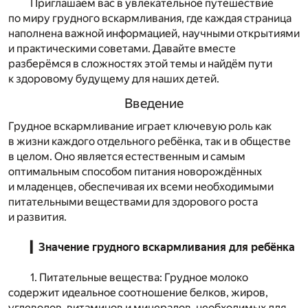
Приглашаем вас в увлекательное путешествие
по миру грудного вскармливания, где каждая страница
наполнена важной информацией, научными открытиями
и практическими советами. Давайте вместе
разберёмся в сложностях этой темы и найдём пути
к здоровому будущему для наших детей.
Введение
Грудное вскармливание играет ключевую роль как
в жизни каждого отдельного ребёнка, так и в обществе
в целом. Оно является естественным и самым
оптимальным способом питания новорождённых
и младенцев, обеспечивая их всеми необходимыми
питательными веществами для здорового роста
и развития.
▎Значение грудного вскармливания для ребёнка
1. Питательные вещества: Грудное молоко
содержит идеальное соотношение белков, жиров,
углеводов, витаминов и минералов, необходимых для