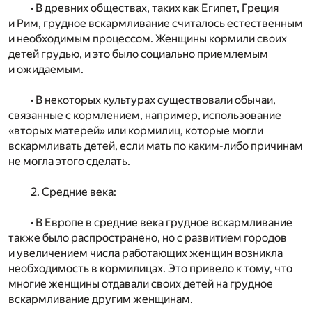
• В древних обществах, таких как Египет, Греция
и Рим, грудное вскармливание считалось естественным
и необходимым процессом. Женщины кормили своих
детей грудью, и это было социально приемлемым
и ожидаемым.
• В некоторых культурах существовали обычаи,
связанные с кормлением, например, использование
«вторых матерей» или кормилиц, которые могли
вскармливать детей, если мать по каким-либо причинам
не могла этого сделать.
2. Средние века:
• В Европе в средние века грудное вскармливание
также было распространено, но с развитием городов
и увеличением числа работающих женщин возникла
необходимость в кормилицах. Это привело к тому, что
многие женщины отдавали своих детей на грудное
вскармливание другим женщинам.