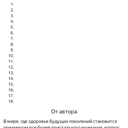
От автора
В мире, где здоровье будущих поколений становится
предметом все более пристального внимания, вопрос