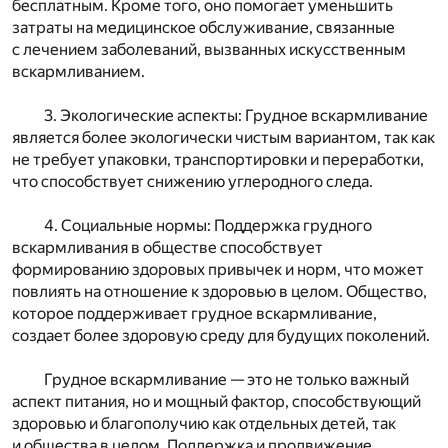
бесплатным. Кроме того, оно помогает уменьшить
затраты на медицинское обслуживание, связанные
с лечением заболеваний, вызванных искусственным
вскармливанием.
3. Экологические аспекты: Грудное вскармливание
является более экологически чистым вариантом, так как
не требует упаковки, транспортировки и переработки,
что способствует снижению углеродного следа.
4. Социальные нормы: Поддержка грудного
вскармливания в обществе способствует
формированию здоровых привычек и норм, что может
повлиять на отношение к здоровью в целом. Общество,
которое поддерживает грудное вскармливание,
создает более здоровую среду для будущих поколений.
Грудное вскармливание — это не только важный
аспект питания, но и мощный фактор, способствующий
здоровью и благополучию как отдельных детей, так
и общества в целом. Поддержка и продвижение