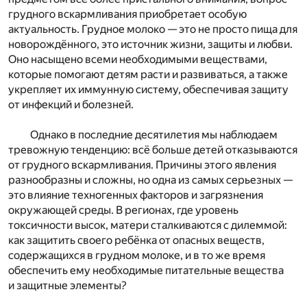
грудного вскармливания приобретает особую
актуальность. Грудное молоко — это не просто пища для
новорождённого, это источник жизни, защиты и любви.
Оно насыщено всеми необходимыми веществами,
которые помогают детям расти и развиваться, а также
укрепляет их иммунную систему, обеспечивая защиту
от инфекций и болезней.
Однако в последние десятилетия мы наблюдаем
тревожную тенденцию: всё больше детей отказываются
от грудного вскармливания. Причины этого явления
разнообразны и сложны, но одна из самых серьезных —
это влияние техногенных факторов и загрязнения
окружающей среды. В регионах, где уровень
токсичности высок, матери сталкиваются с дилеммой:
как защитить своего ребёнка от опасных веществ,
содержащихся в грудном молоке, и в то же время
обеспечить ему необходимые питательные вещества
и защитные элементы?