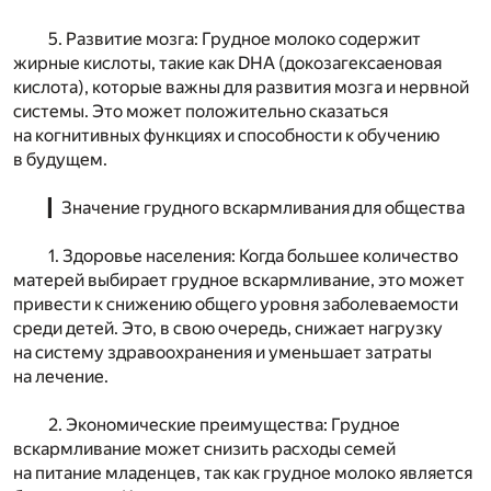
5. Развитие мозга: Грудное молоко содержит
жирные кислоты, такие как DHA (докозагексаеновая
кислота), которые важны для развития мозга и нервной
системы. Это может положительно сказаться
на когнитивных функциях и способности к обучению
в будущем.
▎Значение грудного вскармливания для общества
1. Здоровье населения: Когда большее количество
матерей выбирает грудное вскармливание, это может
привести к снижению общего уровня заболеваемости
среди детей. Это, в свою очередь, снижает нагрузку
на систему здравоохранения и уменьшает затраты
на лечение.
2. Экономические преимущества: Грудное
вскармливание может снизить расходы семей
на питание младенцев, так как грудное молоко является