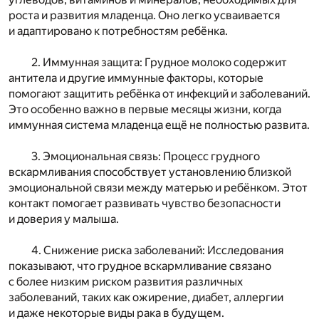
роста и развития младенца. Оно легко усваивается
и адаптировано к потребностям ребёнка.
2. Иммунная защита: Грудное молоко содержит
антитела и другие иммунные факторы, которые
помогают защитить ребёнка от инфекций и заболеваний.
Это особенно важно в первые месяцы жизни, когда
иммунная система младенца ещё не полностью развита.
3. Эмоциональная связь: Процесс грудного
вскармливания способствует установлению близкой
эмоциональной связи между матерью и ребёнком. Этот
контакт помогает развивать чувство безопасности
и доверия у малыша.
4. Снижение риска заболеваний: Исследования
показывают, что грудное вскармливание связано
с более низким риском развития различных
заболеваний, таких как ожирение, диабет, аллергии
и даже некоторые виды рака в будущем.