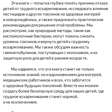
Эта книга — попытка глубже понять причины отказа
детей от грудного вскармливания, исследовать влияние
пестицидов и других токсинов на здоровье матерей
и новорождённых, а также предложить практические
рекомендации для решения этой проблемы. Мы
рассмотрим, как природные методы, такие как
кисломолочные бактерии, могут помочь снизить
уровень токсинов и вернуть детей к грудному
вскармливанию. Мы также обсудим важность
гаммаглобулинов, поступающих с молозивом, и их
защитную роль для детей в раннем возрасте.
Мы надеемся, что эта книга станет не только
источником знаний, но и вдохновением для матерей,
медицинских работников и всех, кто заботится
о здоровье будущих поколений. Вместе мы можем
создать более безопасную среду для наших детей, где
грудное вскармливание станет нормой,
а не исключением.