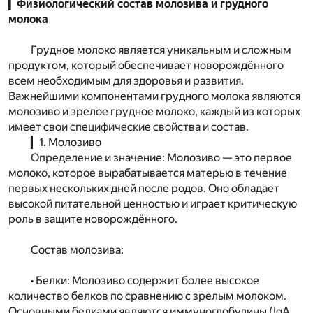
▎Физиологический состав молозива и грудного
молока
Грудное молоко является уникальным и сложным
продуктом, который обеспечивает новорождённого
всем необходимым для здоровья и развития.
Важнейшими компонентами грудного молока являются
молозиво и зрелое грудное молоко, каждый из которых
имеет свои специфические свойства и состав.
▎1. Молозиво
Определение и значение: Молозиво — это первое
молоко, которое вырабатывается матерью в течение
первых нескольких дней после родов. Оно обладает
высокой питательной ценностью и играет критическую
роль в защите новорождённого.
Состав молозива:
• Белки: Молозиво содержит более высокое
количество белков по сравнению с зрелым молоком.
Основными белками являются иммуноглобулины (IgA,