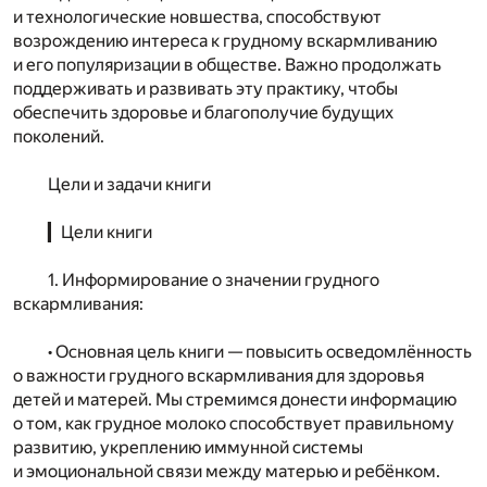
и технологические новшества, способствуют
возрождению интереса к грудному вскармливанию
и его популяризации в обществе. Важно продолжать
поддерживать и развивать эту практику, чтобы
обеспечить здоровье и благополучие будущих
поколений.
Цели и задачи книги
▎Цели книги
1. Информирование о значении грудного
вскармливания:
• Основная цель книги — повысить осведомлённость
о важности грудного вскармливания для здоровья
детей и матерей. Мы стремимся донести информацию
о том, как грудное молоко способствует правильному
развитию, укреплению иммунной системы
и эмоциональной связи между матерью и ребёнком.