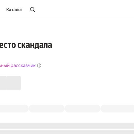
Каталог
есто скандала
ьный рассказчик