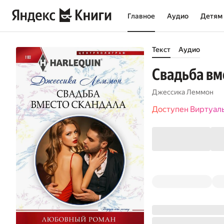
Главное
Аудио
Детям
Текст
Аудио
Свадьба вм
Джессика Леммон
Доступен Виртуал