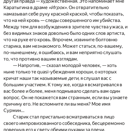
другая правда — художественная. Это напоминает мне
Каратыгина в драме
«Игрок».
Он отвратительно
намазывал себе руку красной краской, чтобы показать,
что на ней кровь — следы совершенного им убийства.
Между тем для возбуждения в зрителе чувства ужаса, и
без видимых знаков довольно было одних слов артиста,
что на руке его кровь. Впрочем, извините болтовню
старика, вам незнакомого. Может статься, по-вашему,
по-нынешнему, я ошибаюсь, и вам неприятно слушать
то, что противно вашим взглядам.
— Напротив, — сказал молодой человек, — хоть
ныне только те quasi-убеждения хороши, о которых
кричат наши так называемые
дети,
я слушал вас с
большим участием. К тому же, когда я всматривался в
вас более и более, меня подмывало сделать вам один
вопрос. Он не покажется вам странным, если вы узнаете
причину его. Не вспомните ли вы меня? Мое имя
Сурмин…
Старик стал пристально всматриваться в лицо
своего импровизованного собеседника, бесцеремонно
повернув его к свету обеими руками за плечи.