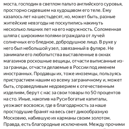
моста, господин в светлом пальто английского суровья,
просторно сидевшем на худощавом его теле. Ему
казалось лет на шестьдесят, но, может быть, разные
житейские невзгоды не поскупились накинуть
несколько лишних лет на его наружность. Соломенная
шляпа с широкими полями ограждала от лучей
солнечных его бледное, добродушное лицо. В руке у
него был небольшой узел, завязанный в фуляре. Не
занимали его любопытства выставленные в окнах
магазинов роскошные вещицы, отчасти выписанные из-
за границы, отчасти делаемые в России под именем
иностранных. Продавцы их, тоже иноземцы, пользуясь
пристрастием нашим ко всему заграничному и, может
быть, справедливым недоверием к отечественным
изделиям, берут с нас за свои товары по 50 процентов
на сто. Иные, накопив на Руси богатые капиталы,
уезжают восвояси, где в благодарность за наше
простодушие бранят на весь свет дикообразную
Московию, набившую их карманы своим золотом.
Правда, есть благородные исключения. Между прочими