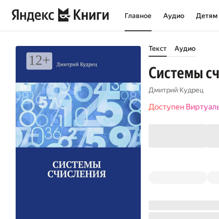
Главное
Аудио
Детям
Текст
Аудио
Системы с
Дмитрий Кудрец
Доступен Виртуал