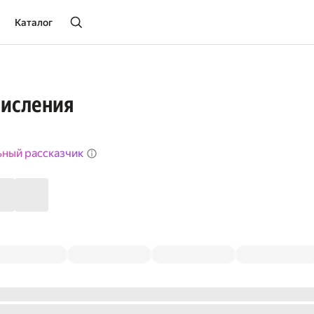
Каталог
числения
ьный рассказчик