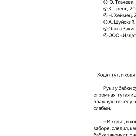
© Ю. Ткачева,
© К. Тренд, 2
© Н. Хеймец, 
© А. Шуйский,
© Ольга Закис
© ООО «Издат
– Ходят тут, и ход
Руки у бабки 
огромная, тугая и 
влажную тяжелую з
слабый.
– И ходят, и х
заборе, следил, к
бабка закончит, он