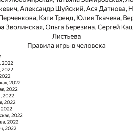
евич, Александр Шуйский, Ася Датнова, 
Перченкова, Кэти Тренд, Юлия Ткачева, Ве
а Зволинская, Ольга Березина, Сергей Кащ
Листьева
Правила игры в человека
2
, 2022
, 2022
 2022
кая, 2022
ая, 2022
, 2022
я, 2022
, 2022
ская, 2022
ва, 2022
ч, 2022