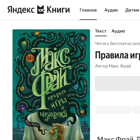
Главное
Аудио
Детям
Текст
Аудио
Читать бесплатно онл
Правила иг
Автор
Макс Фрай
Макс Фрай, 