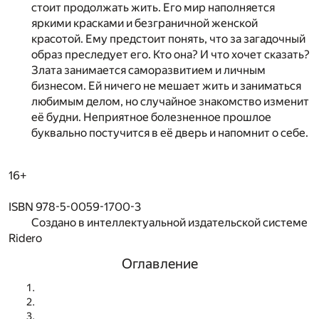
стоит продолжать жить. Его мир наполняется
яркими красками и безграничной женской
красотой. Ему предстоит понять, что за загадочный
образ преследует его. Кто она? И что хочет сказать?
Злата занимается саморазвитием и личным
бизнесом. Ей ничего не мешает жить и заниматься
любимым делом, но случайное знакомство изменит
её будни. Неприятное болезненное прошлое
буквально постучится в её дверь и напомнит о себе.
16+
ISBN 978-5-0059-1700-3
Создано в интеллектуальной издательской системе
Ridero
Оглавление