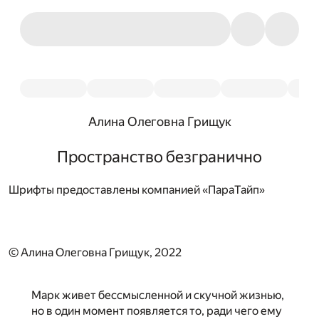
Алина Олеговна Грищук
Пространство безгранично
Шрифты предоставлены компанией «ПараТайп»
© Алина Олеговна Грищук, 2022
Марк живет бессмысленной и скучной жизнью,
но в один момент появляется то, ради чего ему