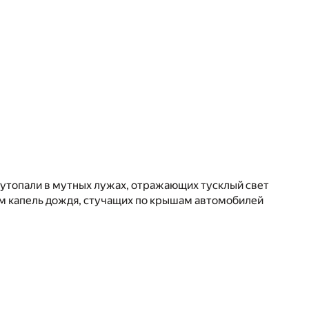
 утопали в мутных лужах, отражающих тусклый свет
ам капель дождя, стучащих по крышам автомобилей