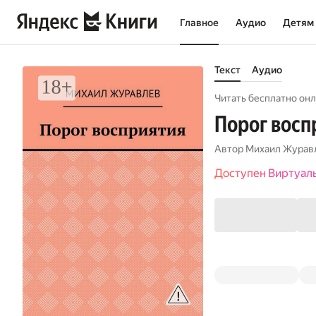
Главное
Аудио
Детям
Текст
Аудио
Читать бесплатно онл
Порог восп
Автор
Михаил Журав
Доступен Виртуал