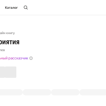
Каталог
айн книгу
риятия
лев
ьный рассказчик