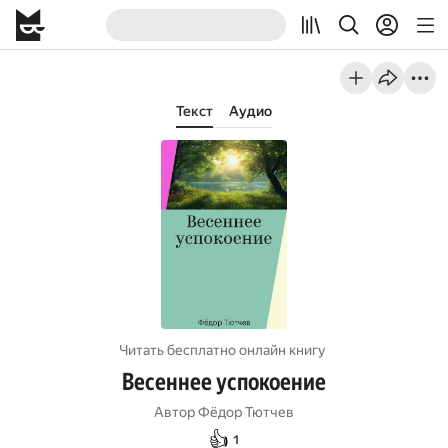
Текст
Аудио
Читать бесплатно онлайн книгу
Весеннее успокоение
Автор
Фёдор Тютчев
👍
1