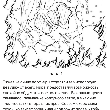
Глава 1
Тяжелые синие портьеры отделяли темноволосую
девушку от всего мира, предоставляя возможность
спокойно обдумать свое положение. В оконных щелях
слышалось завывание холодного ветра, а в камине
тлели остатки вчерашних дров. Совсем скоро сюда
тихонько зайдет горничная и подложит дрова, чтобы