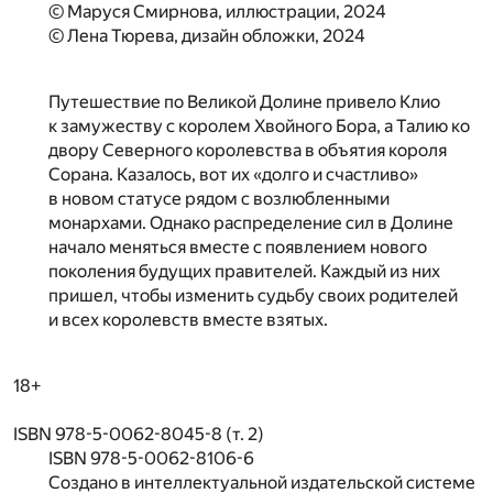
© Маруся Смирнова, иллюстрации, 2024
© Лена Тюрева, дизайн обложки, 2024
Путешествие по Великой Долине привело Клио
к замужеству с королем Хвойного Бора, а Талию ко
двору Северного королевства в объятия короля
Сорана. Казалось, вот их «долго и счастливо»
в новом статусе рядом с возлюбленными
монархами. Однако распределение сил в Долине
начало меняться вместе с появлением нового
поколения будущих правителей. Каждый из них
пришел, чтобы изменить судьбу своих родителей
и всех королевств вместе взятых.
18+
ISBN 978-5-0062-8045-8 (т. 2)
ISBN 978-5-0062-8106-6
Создано в интеллектуальной издательской системе