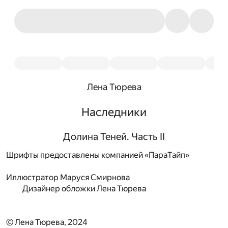
Лена Тюрева
Наследники
Долина Теней. Часть II
Шрифты предоставлены компанией «ПараТайп»
Иллюстратор
Маруся Смирнова
Дизайнер обложки
Лена Тюрева
© Лена Тюрева, 2024