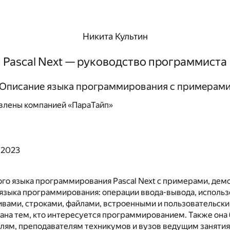
Никита Культин
Pascal Next — руководство программиста
Описание языка программирования с примерам
влены компанией «ПараТайп»
 2023
ого языка программирования Pascal Next с примерами, д
языка программирования: операции ввода-вывода, использ
ивами, строками, файлами, встроенными и пользовательск
ана тем, кто интересуется программированием. Также она
лям, преподавателям техникумов и вузов ведущим занятия