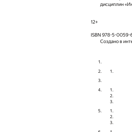
дисциплин «И
12+
ISBN 978-5-0059-6
Создано в инт