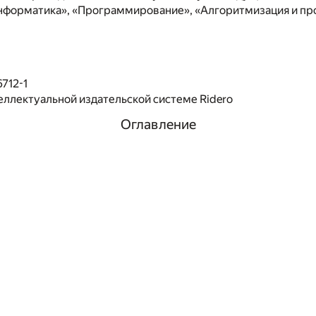
нформатика», «Программирование», «Алгоритмизация и п
712-1
еллектуальной издательской системе Ridero
Оглавление