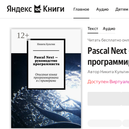
Главное
Аудио
Детям
Текст
Аудио
Читать бесплатно онл
Pascal Nex
программи
Автор
Никита Культи
Доступен Виртуал