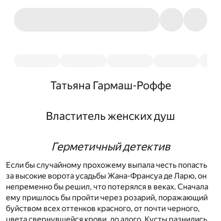
Татьяна Гармаш-Роффе
Властитель женских душ
Герметичный детектив
Если бы случайному прохожему выпала честь попасть
за высокие ворота усадьбы Жана-Франсуа де Ларю, он
непременно бы решил, что потерялся в веках. Сначала
ему пришлось бы пройти через розарий, поражающий
буйством всех оттенков красного, от почти черного,
цвета свернувшейся крови, до алого. Кусты разнились